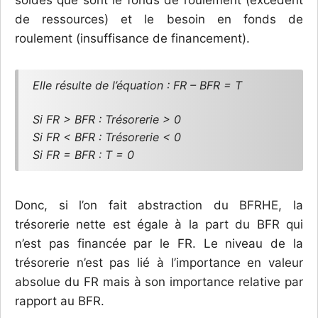
soldes que sont le fonds de roulement (excédent
de ressources) et le besoin en fonds de
roulement (insuffisance de financement).
Elle résulte de l’équation : FR – BFR = T
Si FR > BFR : Trésorerie > 0
Si FR < BFR : Trésorerie < 0
Si FR = BFR : T = 0
Donc, si l’on fait abstraction du BFRHE, la
trésorerie nette est égale à la part du BFR qui
n’est pas financée par le FR. Le niveau de la
trésorerie n’est pas lié à l’importance en valeur
absolue du FR mais à son importance relative par
rapport au BFR.