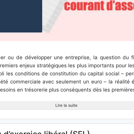
r ou de développer une entreprise, la question du f
remiers enjeux stratégiques les plus importants pour les 
i les conditions de constitution du capital social – pe
iété commerciale avec seulement un euro – la réalité
soins en trésorerie plus conséquents dès les premières 
Lire la suite