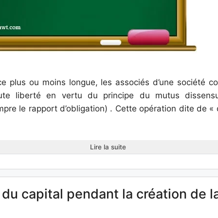
ce plus ou moins longue, les associés d’une société c
te liberté en vertu du principe du mutus dissensu
pre le rapport d’obligation) . Cette opération dite de « 
Lire la suite
du capital pendant la création de l