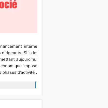
inancement interne
dirigeants. Si la loi
rmettant aujourd’hui
 économique impose
phases d’activité .