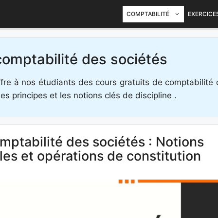
COMPTABILITÉ
EXERCICE
omptabilité des sociétés
ffre à nos étudiants des cours gratuits de comptabilité 
s principes et les notions clés de discipline .
mptabilité des sociétés : Notions
es et opérations de constitution