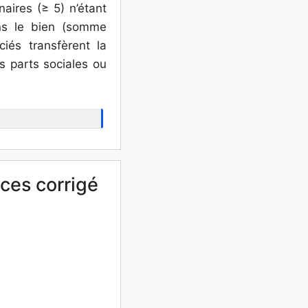
aires (≥ 5) n’étant
ans le bien (somme
iés transfèrent la
es parts sociales ou
ces corrigé