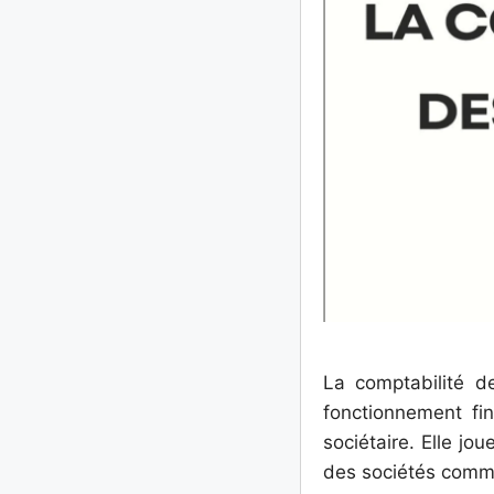
La comptabilité d
fonctionnement fi
sociétaire. Elle jou
des sociétés comme