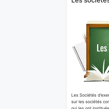
Les sociétés
Les Sociétés d’exer
sur les sociétés co
qui les ont institué