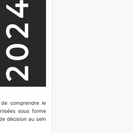
t de comprendre le
anisées sous forme
e de décision au sein