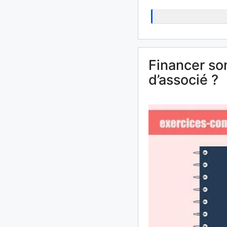
Financer son
d’associé ?