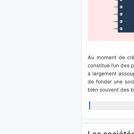
Au moment de crée
constitue l’un des p
a largement assoupl
de fonder une soc
bien souvent des be