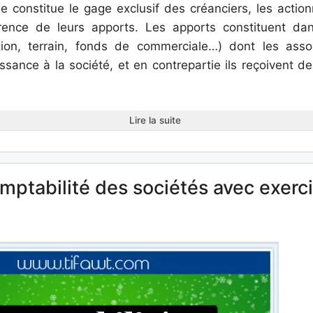
 constitue le gage exclusif des créanciers, les actionn
rence de leurs apports. Les apports constituent d
ction, terrain, fonds de commerciale…) dont les assoc
issance à la société, et en contrepartie ils reçoivent d
Lire la suite
mptabilité des sociétés avec exerci