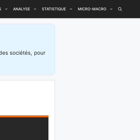
S
ANALYSE
STATISTIQUE
MICRO-MACRO
des sociétés, pour