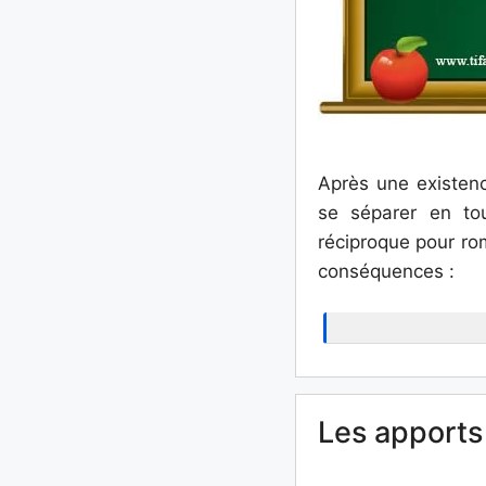
Après une existen
se séparer en tou
réciproque pour rom
conséquences :
Les apports 