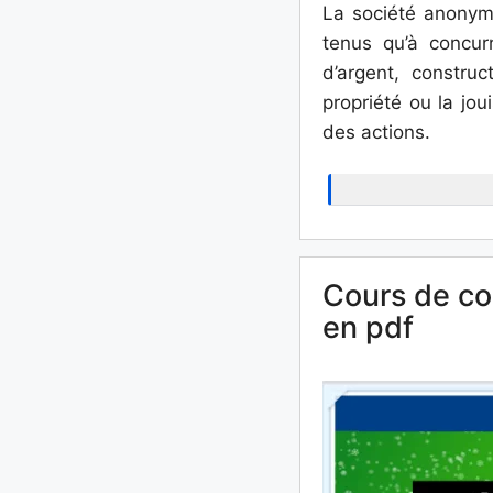
La société anonyme
tenus qu’à concur
d’argent, constru
propriété ou la jou
des actions.
Cours de co
en pdf