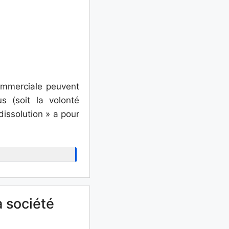
ommerciale peuvent
s (soit la volonté
dissolution » a pour
a société