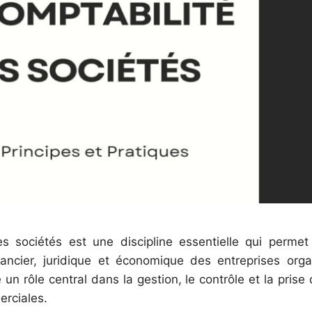
es sociétés est une discipline essentielle qui perme
nancier, juridique et économique des entreprises org
e un rôle central dans la gestion, le contrôle et la pris
rciales.