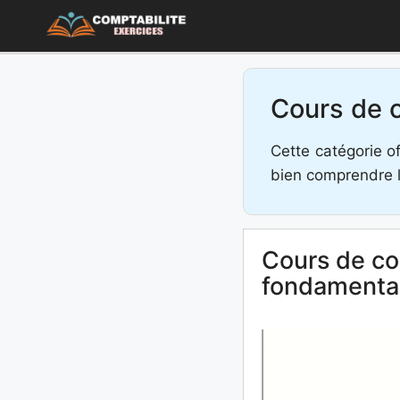
Aller
au
contenu
Cours de c
Cette catégorie o
bien comprendre le
Cours de co
fondamental