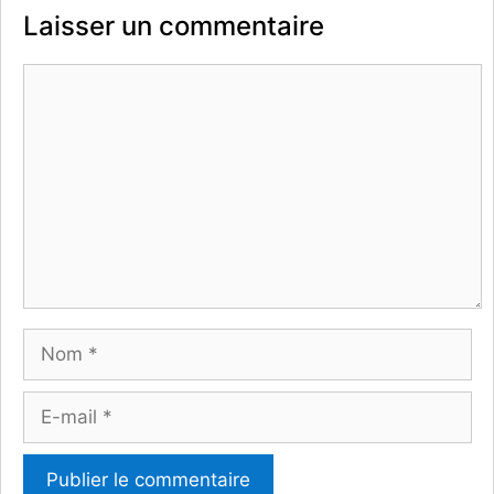
Laisser un commentaire
Commentaire
Nom
E-
mail