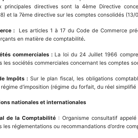
x principales directives sont la 4ème Directive conc
8) et la 7ème directive sur les comptes consolidés (13/
erce :
Les articles 1 à 17 du Code de Commerce préci
çants en matière de comptabilité
.
iétés
commerciales :
La loi du 24 Juillet 1966 compre
es les sociétés commerciales concernant les comptes so
 de
Impôts :
Sur le plan fiscal, les obligations compta
 régime d’imposition (régime du forfait, du réel simplifié 
ns nationales et internationales
al de la Comptabilité
: Organisme consultatif appelé
es les réglementations ou recommandations d’ordre com