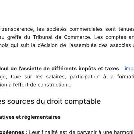
transparence, les sociétés commerciales sont tenue
au greffe du Tribunal de Commerce. Les comptes ann
ois qui suit la décision de l’assemblée des associés 
cul de l’assiette de différents impôts et taxes
:
imp
ge, taxe sur les salaires, participation à la format
ion à l’effort de construction…
es sources du droit comptable
atives et réglementaires
opéennes :
Leur finalité est de parvenir à une harmoni