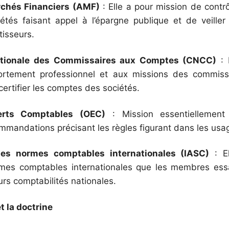
rchés Financiers (AMF)
: Elle a pour mission de contrô
iétés faisant appel à l’épargne publique et de veiller
tisseurs.
tionale des Commissaires aux Comptes (CNCC)
: 
ortement professionnel et aux missions des commis
 certifier les comptes des sociétés.
erts Comptables (OEC)
: Mission essentiellement
mandations précisant les règles figurant dans les usage
es normes comptables internationales (IASC)
: El
rmes comptables internationales que les membres ess
urs comptabilités nationales.
t la doctrine