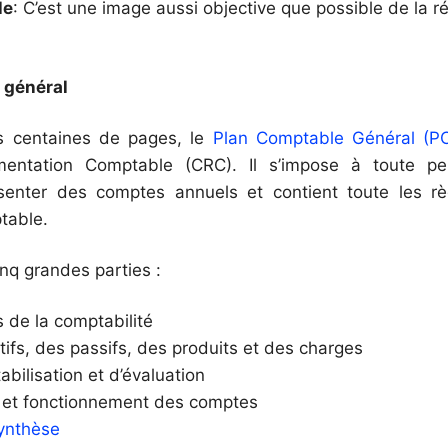
le
: C’est une image aussi objective que possible de la ré
 général
s centaines de pages, le
Plan Comptable Général (P
entation Comptable (CRC). Il s’impose à toute p
ésenter des comptes annuels et contient toute les rè
table.
nq grandes parties :
s de la comptabilité
ctifs, des passifs, des produits et des charges
bilisation et d’évaluation
e et fonctionnement des comptes
ynthèse