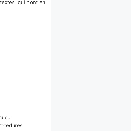
textes, qui n’ont en
gueur.
procédures.