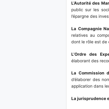
L’Autorité des Ma
public sur les soc
l’épargne des inves
La Compagnie Na
relatives au comp
dont le rôle est de
L’Ordre des Exp
élaborant des recom
La Commission d
d’élaborer des no
application dans le
La jurisprudence e