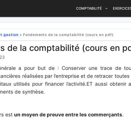
COMPTABILITÉ
EXERCICE
t gestion
»
Fondements de la comptabilité (cours en pdf)
 de la comptabilité (cours en pd
023
énérale a pour but de : Conserver une trace de tou
ancières réalisées par l’entreprise et de retracer toutes
taux utilisés pour financer l’activité.ET aussi obtenir
ents de synthèse.
rs est
un moyen de preuve entre les commerçants
.