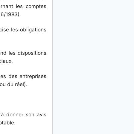
ernant les comptes
06/1983).
se les obligations
nd les dispositions
ciaux.
bles des entreprises
ou du réel).
 à donner son avis
ptable.