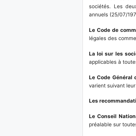
sociétés. Les deu
annuels (25/07/197
Le Code de comm
légales des commer
La loi sur les soc
applicables à tout
Le Code Général
varient suivant leur
Les recommandatio
Le Conseil Nation
préalable sur tout