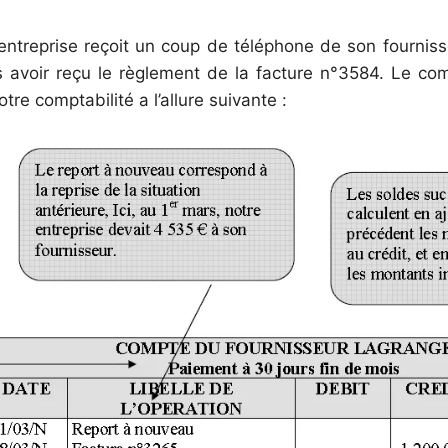
 entreprise reçoit un coup de téléphone de son fourni
 avoir reçu le règlement de la facture n°3584. Le co
e comptabilité a l’allure suivante :