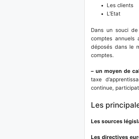
Les clients
L’Etat
Dans un souci de 
comptes annuels 
déposés dans le m
comptes.
– un moyen de cal
taxe d’apprentissa
continue, participat
Les principal
Les sources législ
Les directives
eur