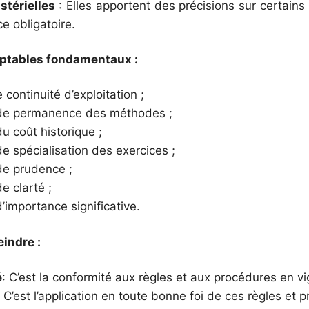
stérielles
: Elles apportent des précisions sur certains 
ce obligatoire.
ptables fondamentaux :
e continuité d’exploitation ;
 de permanence des méthodes ;
u coût historique ;
e spécialisation des exercices ;
de prudence ;
e clarté ;
’importance significative.
eindre :
é
: C’est la conformité aux règles et aux procédures en vi
: C’est l’application en toute bonne foi de ces règles et 