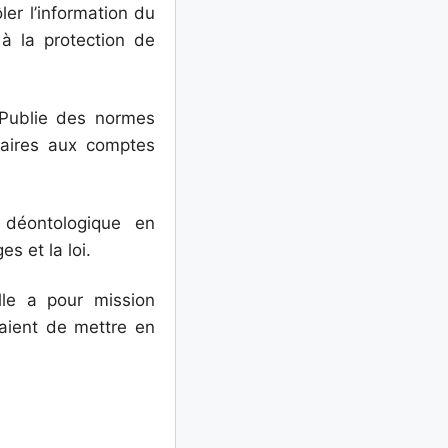
ler l’information du
 à la protection de
Publie des normes
saires aux comptes
 déontologique en
s et la loi.
le a pour mission
aient de mettre en