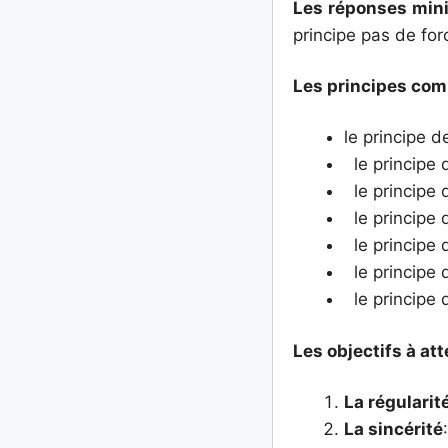
Les réponses mini
principe pas de for
Les principes com
le principe d
le principe
le principe d
le principe d
le principe 
le principe d
le principe d
Les objectifs à att
La régularit
La sincérité