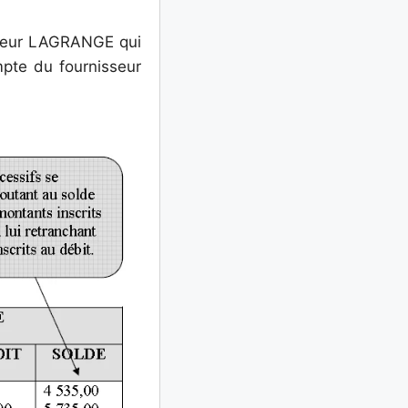
sseur LAGRANGE qui
mpte du fournisseur