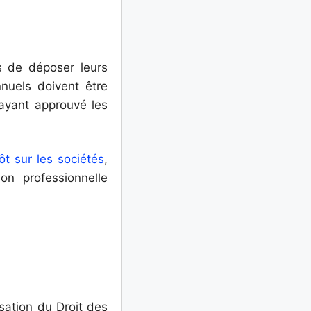
s de déposer leurs
uels doivent être
ayant approuvé les
ôt sur les sociétés
,
ion professionnelle
sation du Droit des