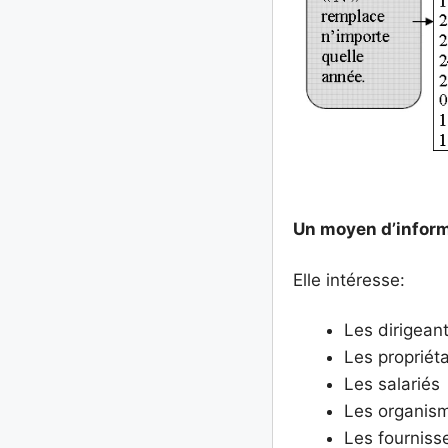
Un moyen d’infor
Elle intéresse:
Les dirigeant
Les propriéta
Les salariés
Les organism
Les fourniss