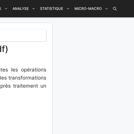
S
ANALYSE
STATISTIQUE
MICRO-MACRO
f)
tes les opérations
 les transformations
 après traitement un