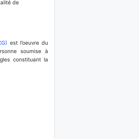
alité de
CG)
est l’oeuvre du
ersonne soumise à
gles constituant la