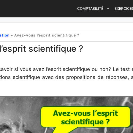
COMPTABILITÉ
EXERCICE
ation
»
Avez-vous l’esprit scientifique ?
’esprit scientifique ?
savoir si vous avez l’esprit scientifique ou non? Le test
ons scientifique avec des propositions de réponses, a