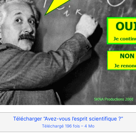
Télécharger “Avez-vous l’esprit scientifique ?”
Téléchargé 196 fois – 4 Mo