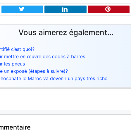
Vous aimerez également...
ifié c’est quoi?
ur mettre en œuvre des codes à barres
ur les pneus
 un exposé (étapes à suivre)?
hosphate le Maroc va devenir un pays très riche
ommentaire