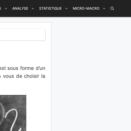
S
ANALYSE
STATISTIQUE
MICRO-MACRO
 est sous forme d’un
 vous de choisir la