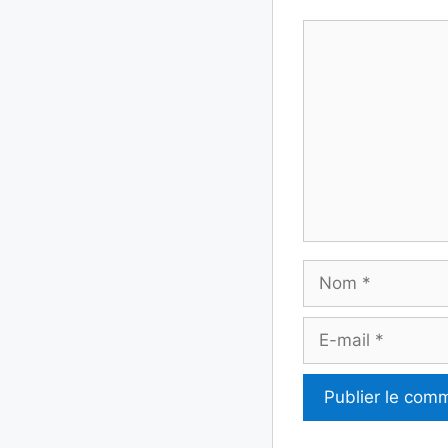
Commentaire
Nom
E-
mail