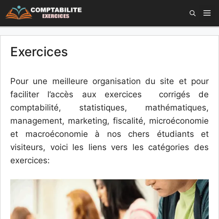
Aller
M
au
contenu
Exercices
Pour une meilleure organisation du site et pour
faciliter l’accès aux exercices corrigés de
comptabilité, statistiques, mathématiques,
management, marketing, fiscalité, microéconomie
et macroéconomie à nos chers étudiants et
visiteurs, voici les liens vers les catégories des
exercices: