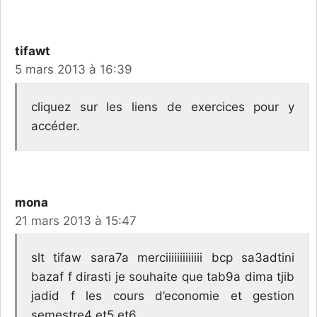
tifawt
5 mars 2013 à 16:39
cliquez sur les liens de exercices pour y
accéder.
mona
21 mars 2013 à 15:47
slt tifaw sara7a merciiiiiiiiiiiii bcp sa3adtini
bazaf f dirasti je souhaite que tab9a dima tjib
jadid f les cours d’economie et gestion
semestre4 et5 et6