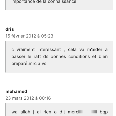
importance de la connaissance
dris
15 février 2012 à 05:23
c vraiment interessant , cela va m’aider a
passer le ratt ds bonnes conditions et bien
preparé,mrc a vs
mohamed
23 mars 2012 à 00:16
wa allah j ai rien a dit merciiiiiiiiiiiiiiiiii bqp