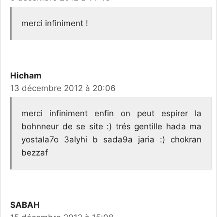
merci infiniment !
Hicham
13 décembre 2012 à 20:06
merci infiniment enfin on peut espirer la
bohnneur de se site :) trés gentille hada ma
yostala7o 3alyhi b sada9a jaria :) chokran
bezzaf
SABAH