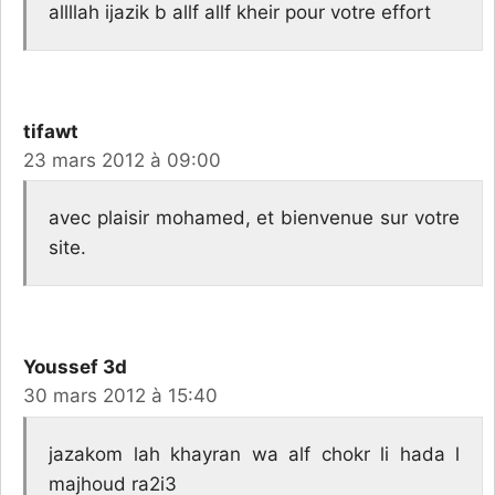
allllah ijazik b allf allf kheir pour votre effort
tifawt
23 mars 2012 à 09:00
avec plaisir mohamed, et bienvenue sur votre
site.
Youssef 3d
30 mars 2012 à 15:40
jazakom lah khayran wa alf chokr li hada l
majhoud ra2i3