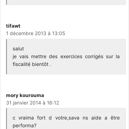
tifawt
1 décembre 2013 à 13:05
salut
je vais mettre des exercices corrigés sur la
fiscalité bientôt .
mory kourouma
31 janvier 2014 à 16:12
c vraima fort d votre,sava ns aide a être
performa?