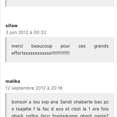
sifaw
3 juin 2012 à 00:32
merci beaucoup pour ces grands
effortssssssssssss!!!!!!!!!!!!!!
malika
12 septembre 2012 à 20:16
bonsoir a tou svp ana 3andi chabarte bac pc
o tsajalte f la fac d eco et c’est la 1 ere fois
ghadi na9ra l’eco fnadarkome ghadi nanja7