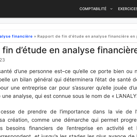
COMPTABILITÉ
EXERCICE
alyse financière
»
Rapport de fin d’étude en analyse financière en
fin d’étude en analyse financièr
023
anté d’une personne est–ce qu’elle ce porte bien ou no
elle un bilan général qui déterminera l’état de santé d
r une entreprise car pour s’assurer qu’elle jouée d’un
sse une analyse, qui est connue sous le nom de « L’ANAL
cesse de prendre de l’importance dans la vie de l’e
sa création, comme une démarche qui permet progre
s besoins financiers de l’entreprise en activité et 
rrespondent, et jusqu’a les stades les plus avance de 