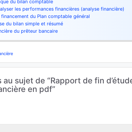
tique du bilan comptable
alyser les performances financières (analyse financière)
e financement du Plan comptable général
se du bilan simple et résumé
ancière du prêteur bancaire
ancière
s au sujet de “Rapport de fin d’étud
ancière en pdf”