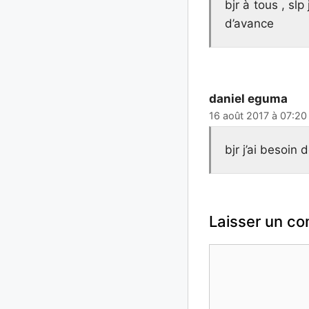
bjr à tous , sl
d’avance
daniel eguma
16 août 2017 à 07:20
bjr j’ai besoi
Laisser un c
Commentaire