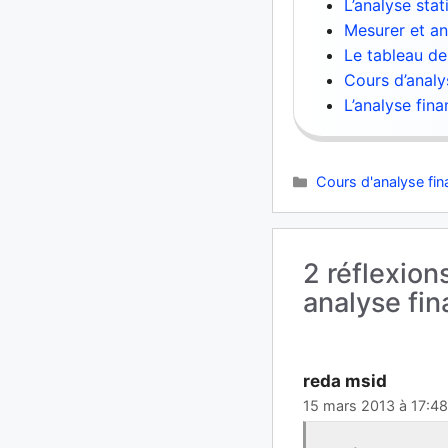
L’analyse sta
Mesurer et an
Le tableau d
Cours d’analy
L’analyse fin
Catégories
Cours d'analyse fin
2 réflexion
analyse fin
reda msid
15 mars 2013 à 17:48