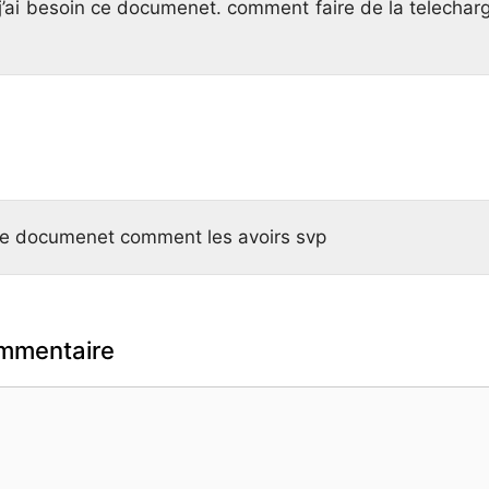
p j’ai besoin ce documenet. comment faire de la telecha
n de documenet comment les avoirs svp
ommentaire