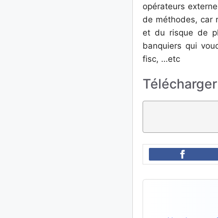
opérateurs externe 
de méthodes, car ré
et du risque de pl
banquiers qui voud
fisc, …etc
Télécharger 