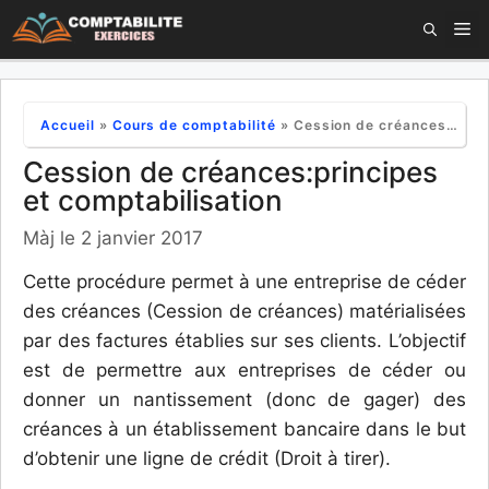
Aller
M
au
contenu
Accueil
»
Cours de comptabilité
»
Cession de créances:principes et comptabilisation
Cession de créances:principes
et comptabilisation
Màj le 2 janvier 2017
Cette procédure permet à une entreprise de céder
des créances (Cession de créances) matérialisées
par des factures établies sur ses clients. L’objectif
est de permettre aux entreprises de céder ou
donner un nantissement (donc de gager) des
créances à un établissement bancaire dans le but
d’obtenir une ligne de crédit (Droit à tirer).