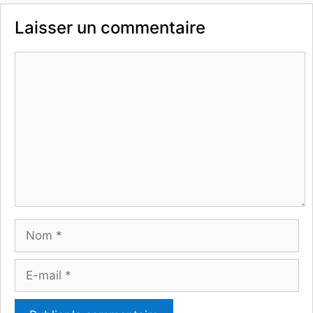
Laisser un commentaire
Commentaire
Nom
E-
mail