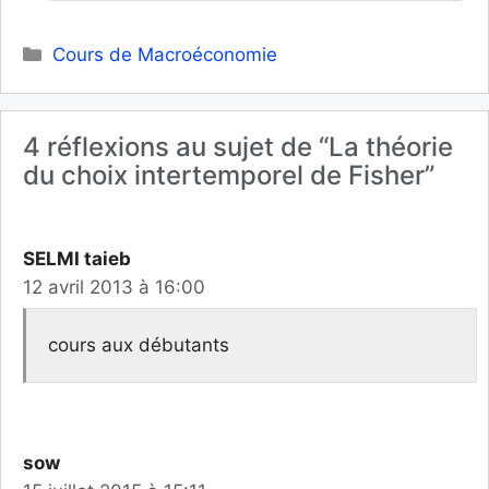
Catégories
Cours de Macroéconomie
4 réflexions au sujet de “La théorie
du choix intertemporel de Fisher”
SELMI taieb
12 avril 2013 à 16:00
cours aux débutants
sow