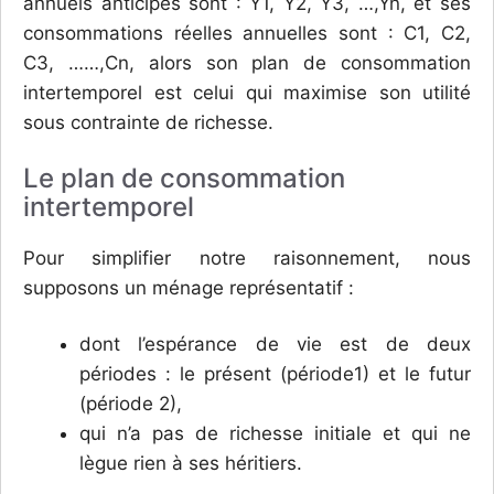
annuels anticipés sont : Y1, Y2, Y3, …,Yn, et ses
consommations réelles annuelles sont : C1, C2,
C3, ……,Cn, alors son plan de consommation
intertemporel est celui qui maximise son utilité
sous contrainte de richesse.
Le plan de consommation
intertemporel
Pour simplifier notre raisonnement, nous
supposons un ménage représentatif :
dont l’espérance de vie est de deux
périodes : le présent (période1) et le futur
(période 2),
qui n’a pas de richesse initiale et qui ne
lègue rien à ses héritiers.