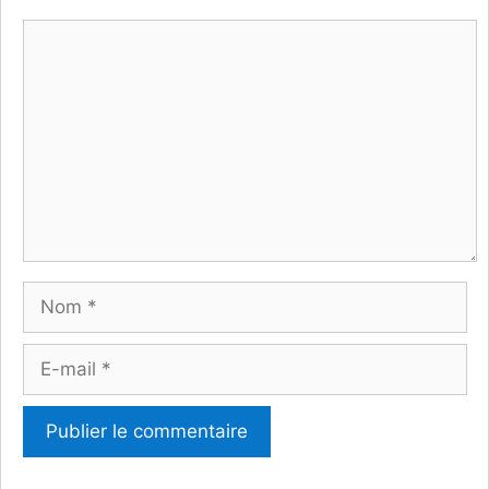
Commentaire
Nom
E-
mail