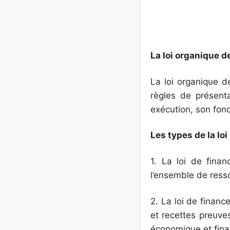
La loi organique de
La loi organique de
règles de présenta
exécution, son fond
Les types de la loi
1. La loi de fina
l’ensemble de resso
2. La loi de financ
et recettes preuves
économique et fina