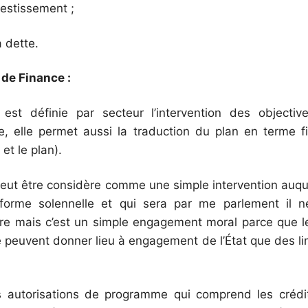
estissement ;
 dette.
 de Finance :
est définie par secteur l’intervention des objecti
 elle permet aussi la traduction du plan en terme fi
 et le plan).
eut être considère comme une simple intervention auq
forme solennelle et qui sera par me parlement il 
ire mais c’est un simple engagement moral parce que l
 peuvent donner lieu à engagement de l’État que des limi
s autorisations de programme qui comprend les créd