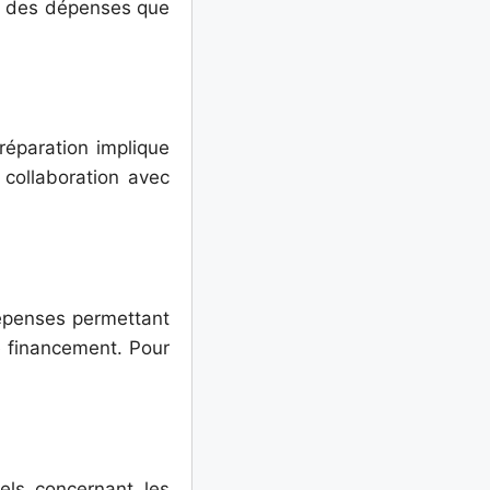
ur des dépenses que
réparation implique
 collaboration avec
 dépenses permettant
e financement. Pour
nels concernant les