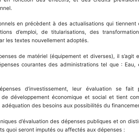
nnel.
ionnels en précèdent à des actualisations qui tiennen
tions d’emploi, de titularisations, des transformatio
r les textes nouvellement adoptés.
enses de matériel (équipement et diverses), il s’agit 
penses courantes des administrations tel que : Eau, éle
épenses d’investissement, leur évaluation se fait 
n de développement économique et social et tient comp
e adéquation des besoins aux possibilités du financemen
chniques d’évaluation des dépenses publiques et on dis
its quoi seront imputés ou affectés aux dépenses :