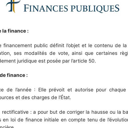
 la finance :
 financement public définit l’objet et le contenu de la
tion, ses modalités de vote, ainsi que certaines règ
ement juridique est posée par l’article 50.
 de finance :
nce de l’année : Elle prévoit et autorise pour chaque
urces et des charges de l’État.
e rectificative : a pour but de corriger la hausse ou la
 en loi de finance initiale en compte tenu de l’évoluti
ncière.