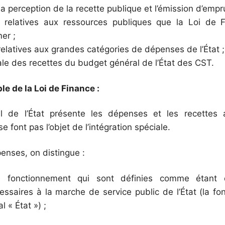
la perception de la recette publique et l’émission d’empr
s relatives aux ressources publiques que la Loi de F
er ;
relatives aux grandes catégories de dépenses de l’État ;
ale des recettes du budget général de l’État des CST.
e de la Loi de Finance :
 de l’État présente les dépenses et les recettes a
se font pas l’objet de l’intégration spéciale.
enses, on distingue :
 fonctionnement qui sont définies comme étant
saires à la marche de service public de l’État (la fon
 « État ») ;