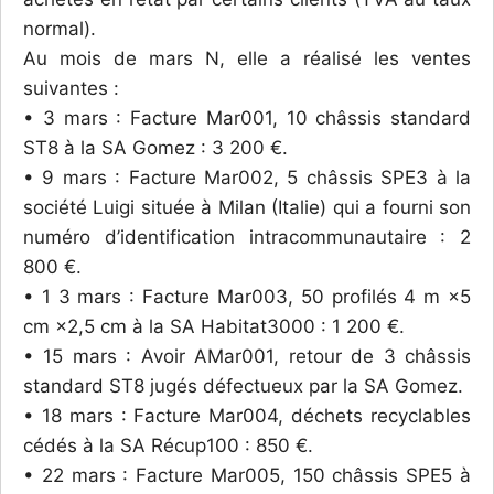
normal).
Au mois de mars N, elle a réalisé les ventes
suivantes :
• 3 mars : Facture Mar001, 10 châssis standard
ST8 à la SA Gomez : 3 200 €.
• 9 mars : Facture Mar002, 5 châssis SPE3 à la
société Luigi située à Milan (Italie) qui a fourni son
numéro d’identification intracommunautaire : 2
800 €.
• 1 3 mars : Facture Mar003, 50 profilés 4 m ×5
cm ×2,5 cm à la SA Habitat3000 : 1 200 €.
• 15 mars : Avoir AMar001, retour de 3 châssis
standard ST8 jugés défectueux par la SA Gomez.
• 18 mars : Facture Mar004, déchets recyclables
cédés à la SA Récup100 : 850 €.
• 22 mars : Facture Mar005, 150 châssis SPE5 à