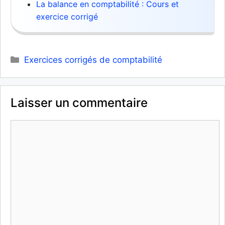
La balance en comptabilité : Cours et
exercice corrigé
Catégories
Exercices corrigés de comptabilité
Laisser un commentaire
Commentaire