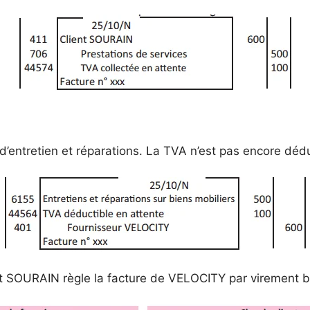
s d’entretien et réparations. La TVA n’est pas encore dédu
ent SOURAIN règle la facture de VELOCITY par virement b