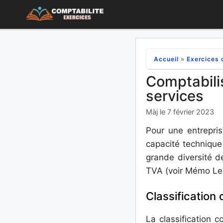
Aller
au
contenu
Accueil
»
Exercices 
Comptabili
services
Màj le 7 février 2023
Pour une entrepris
capacité technique 
grande diversité d
TVA (voir Mémo Le
Classification
La classification 