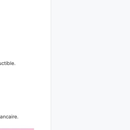
ctible.
ancaire.