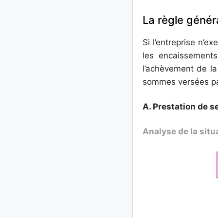
La règle génér
Si l’entreprise n’e
les encaissement
l’achèvement de la
sommes versées par
A. Prestation de 
Analyse de la situ