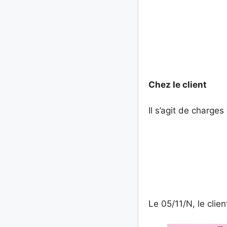
Chez le client
Il s’agit de charge
Le 05/11/N, le cli