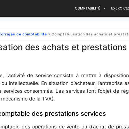
COMPTABILITÉ
EXERCICE
corrigés de comptabilité
»
Comptabilisation des achats et prestations de s
sation des achats et prestations
e, l’activité de service consiste à mettre à dispositio
ou intellectuelle. En situation d’acheteur, l’entreprise 
e services consommés. Les services font l’objet de règl
 mécanisme de la TVA).
 comptable des prestations services
comptable des opérations de vente ou d’achat de prest