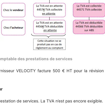
mptable des prestations de services
urnisseur VELOCITY facture 500 € HT pour la révision
ur
estation de services. La TVA n’est pas encore exigible.