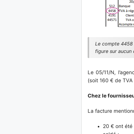
Le compte 4458 es
figure sur aucun
Le 05/11/N, l’age
(soit 160 € de TVA
Chez le fournisse
La facture mention
20 € ont été 