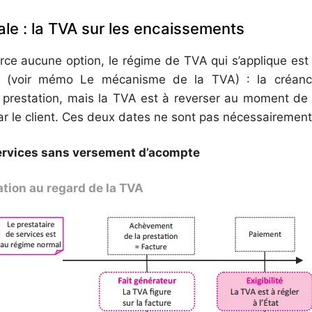
ale : la TVA sur les encaissements
xerce aucune option, le régime de TVA qui s’applique est
s (voir mémo Le mécanisme de la TVA) : la créance 
 prestation, mais la TVA est à reverser au moment de
 le client. Ces deux dates ne sont pas nécessairemen
services sans versement d’acompte
ation au regard de la TVA