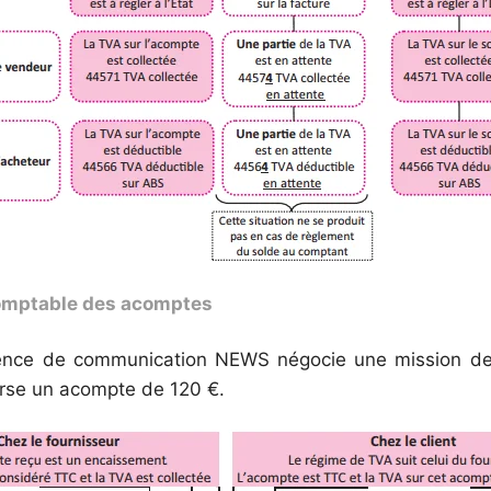
omptable des acomptes
gence de communication NEWS négocie une mission de
erse un acompte de 120 €.