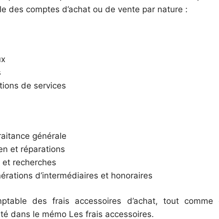
ale des comptes d’achat ou de vente par nature :
ux
s
tions de services
raitance générale
en et réparations
 et recherches
rations d’intermédiaires et honoraires
ptable des frais accessoires d’achat, tout comme 
aité dans le mémo Les frais accessoires.