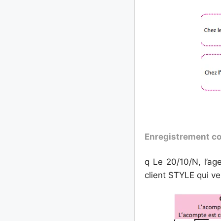
Enregistrement c
q Le 20/10/N, l’a
client STYLE qui v