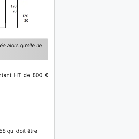
ée alors qu’elle ne
ontant HT de 800 €
8 qui doit être