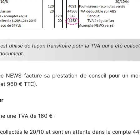
t utilisé de façon transitoire pour la TVA qui a été collect
 document.
nce NEWS facture sa prestation de conseil pour un m
 et 960 € TTC).
ur
ne une TVA de 160 € :
collectés le 20/10 et sont en attente dans le compte 445