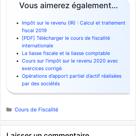
Vous aimerez également...
Impôt sur le revenu (IR) : Calcul et traitement
fiscal 2019
[PDF] Télécharger le cours de fiscalité
internationale
La liasse fiscale et la liasse comptable
Cours sur l’impôt sur le revenu 2020 avec
exercices corrigé
Opérations d’apport partiel d’actif réalisées
par des sociétés
Catégories
Cours de Fiscalité
Laisser un commentaire