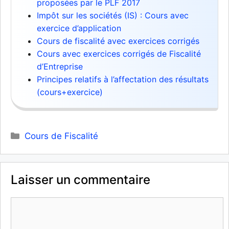
proposées par le PLF 2017
Impôt sur les sociétés (IS) : Cours avec
exercice d’application
Cours de fiscalité avec exercices corrigés
Cours avec exercices corrigés de Fiscalité
d’Entreprise
Principes relatifs à l’affectation des résultats
(cours+exercice)
Catégories
Cours de Fiscalité
Laisser un commentaire
Commentaire