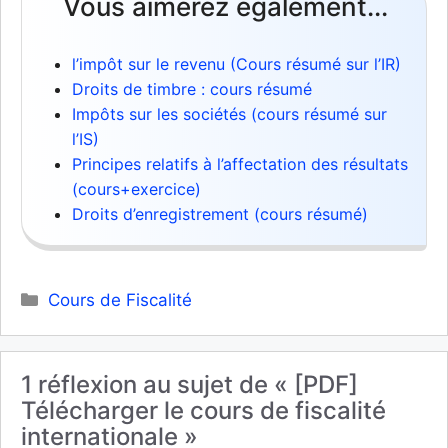
Vous aimerez également...
l’impôt sur le revenu (Cours résumé sur l’IR)
Droits de timbre : cours résumé
Impôts sur les sociétés (cours résumé sur
l’IS)
Principes relatifs à l’affectation des résultats
(cours+exercice)
Droits d’enregistrement (cours résumé)
Catégories
Cours de Fiscalité
1 réflexion au sujet de « [PDF]
Télécharger le cours de fiscalité
internationale »