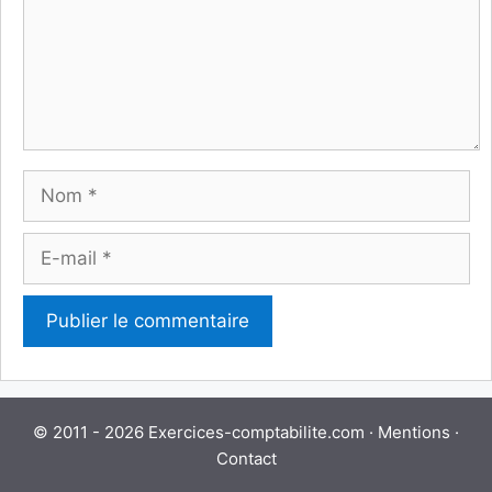
Nom
E-
mail
© 2011 - 2026 Exercices-comptabilite.com ·
Mentions
·
Contact