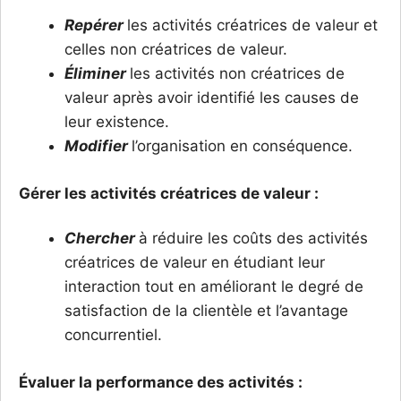
Rep
érer
les activités créatrices de valeur et
celles non créatrices de valeur.
É
liminer
les activités non créatrices de
valeur après avoir identifié les causes de
leur existence.
Modifier
l’organisation en conséquence.
G
érer
les
activité
s
créatrices
de valeur :
Chercher
à réduire les coûts des activités
créatrices de valeur en étudiant leur
interaction tout en améliorant le degré de
satisfaction de la clientèle et l’avantage
concurrentiel.
É
valuer la
performance des
activité
s :