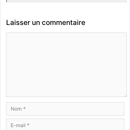
Laisser un commentaire
Commentaire
Nom
E-
mail