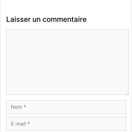
Laisser un commentaire
Commentaire
Nom
E-
mail