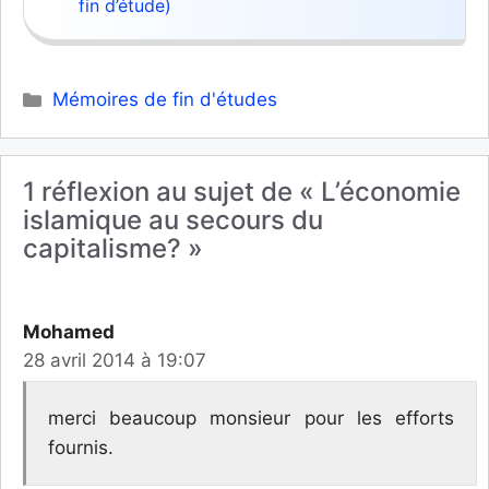
fin d’étude)
Catégories
Mémoires de fin d'études
1 réflexion au sujet de « L’économie
islamique au secours du
capitalisme? »
Mohamed
28 avril 2014 à 19:07
merci beaucoup monsieur pour les efforts
fournis.