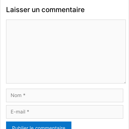
Laisser un commentaire
Commentaire
Nom
E-
mail