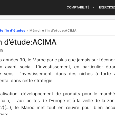
COMPTABILITÉ
EXERCICE
e fin d'études
»
Mémoire fin d’étude:ACIMA
n d’étude:ACIMA
19
s années 90, le Maroc parie plus que jamais sur l’écon
n avant social. L’investissement, en particulier étra
 sens. L’investissement, dans des niches à forte v
tal dans cette stratégie.
calisation, développement de produits pour le marché 
icain, … aux portes de l’Europe et à la veille de la zo
12)(…), le Maroc met tout en œuvre pour bien accueil
gers.