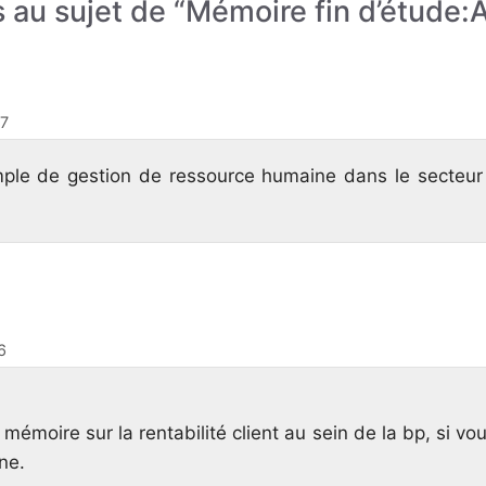
s au sujet de “Mémoire fin d’étude
37
ple de gestion de ressource humaine dans le secteur
6
 mémoire sur la rentabilité client au sein de la bp, si vo
gne.