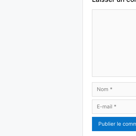
Commentaire
Nom
E-
mail