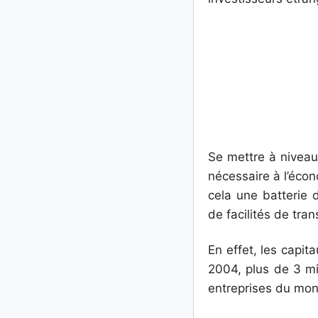
Se mettre à niveau
nécessaire à l’éco
cela une batterie d
de facilités de tran
En effet, les capit
2004, plus de 3 mil
entreprises du mon