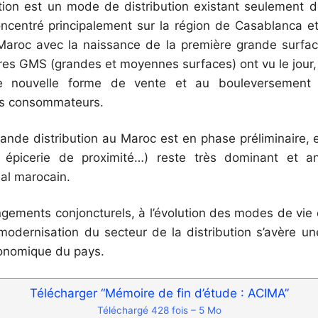
tion est un mode de distribution existant seulement 
ncentré principalement sur la région de Casablanca et
Maroc avec la naissance de la première grande surfac
tres GMS (grandes et moyennes surfaces) ont vu le jour, 
’une nouvelle forme de vente et au bouleversement
s consommateurs.
 grande distribution au Maroc est en phase préliminaire
k, épicerie de proximité…) reste très dominant et a
al marocain.
gements conjoncturels, à l’évolution des modes de vie 
odernisation du secteur de la distribution s’avère un
onomique du pays.
Télécharger “Mémoire de fin d’étude : ACIMA”
Téléchargé 428 fois – 5 Mo