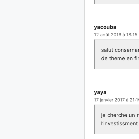
yacouba
12 août 2016 à 18:15
salut conserna
de theme en fi
yaya
17 janvier 2017 à 21:1
je cherche un m
l’investissment