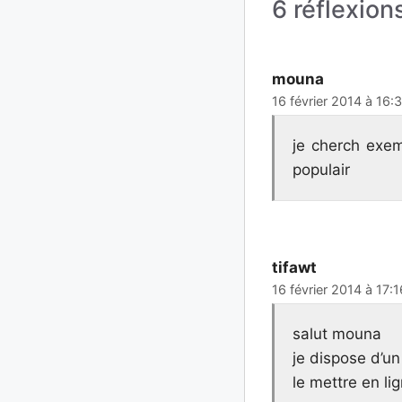
6 réflexion
mouna
16 février 2014 à 16:
je cherch exem
populair
tifawt
16 février 2014 à 17:1
salut mouna
je dispose d’un
le mettre en li