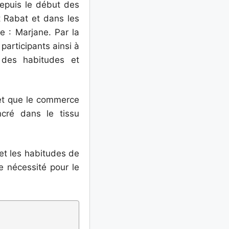
depuis le début des
 Rabat et dans les
e : Marjane. Par la
participants ainsi à
 des habitudes et
, et que le commerce
ncré dans le tissu
et les habitudes de
e nécessité pour le