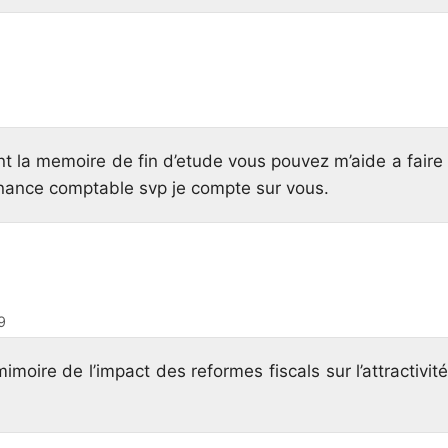
nt la memoire de fin d’etude vous pouvez m’aide a faire
nance comptable svp je compte sur vous.
9
imoire de l’impact des reformes fiscals sur l’attractivit