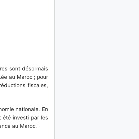
ères sont désormais
tée au Maroc ; pour
réductions fiscales,
onomie nationale. En
 été investi par les
sence au Maroc.