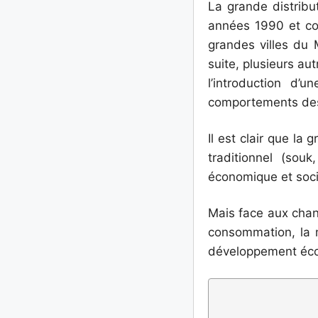
La grande distribu
années 1990 et co
grandes villes du 
suite, plusieurs au
l’introduction d
comportements de
Il est clair que la
traditionnel (sou
économique et soci
Mais face aux chan
consommation, la m
développement éc