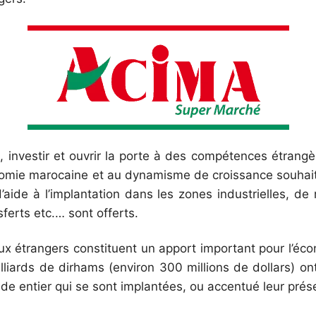
, investir et ouvrir la porte à des compétences étrang
nomie marocaine et au dynamisme de croissance souhai
’aide à l’implantation dans les zones industrielles, de 
sferts etc.… sont offerts.
aux étrangers constituent un apport important pour l’éc
liards de dirhams (environ 300 millions de dollars) ont
de entier qui se sont implantées, ou accentué leur pré