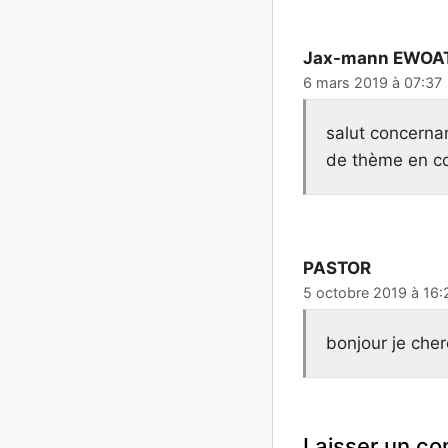
Jax-mann EWOA
6 mars 2019 à 07:37
salut concerna
de thème en co
PASTOR
5 octobre 2019 à 16:
bonjour je che
Laisser un c