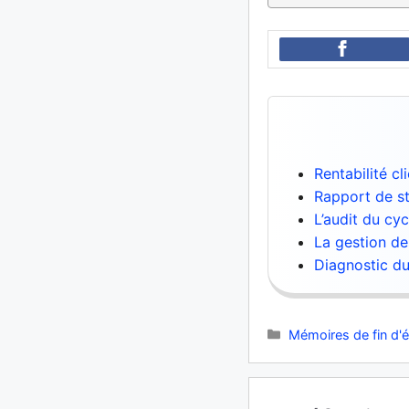
Rentabilité cl
Rapport de st
L’audit du cy
La gestion de
Diagnostic du
Catégories
Mémoires de fin d'