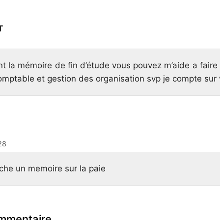
T
nt la mémoire de fin d’étude vous pouvez m’aide a faire
mptable et gestion des organisation svp je compte sur 
28
rche un memoire sur la paie
ommentaire