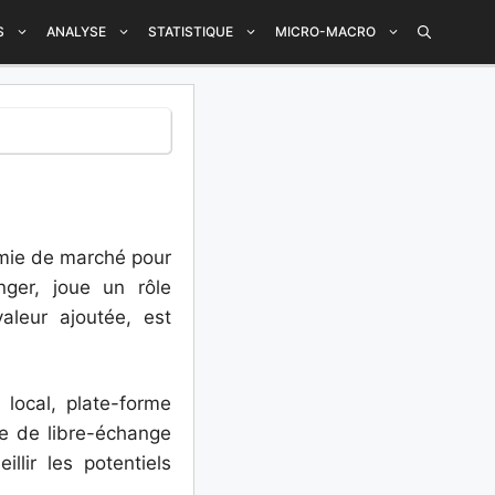
S
ANALYSE
STATISTIQUE
MICRO-MACRO
omie de marché pour
nger, joue un rôle
aleur ajoutée, est
local, plate-forme
ne de libre-échange
lir les potentiels