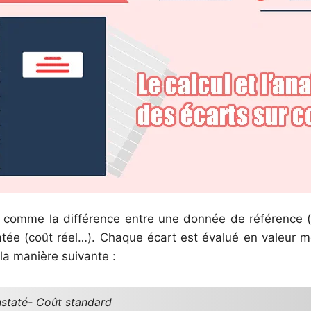
i comme la différence entre une donnée de référence (
ée (coût réel…). Chaque écart est évalué en valeur mo
la manière suivante :
staté- Coût standard