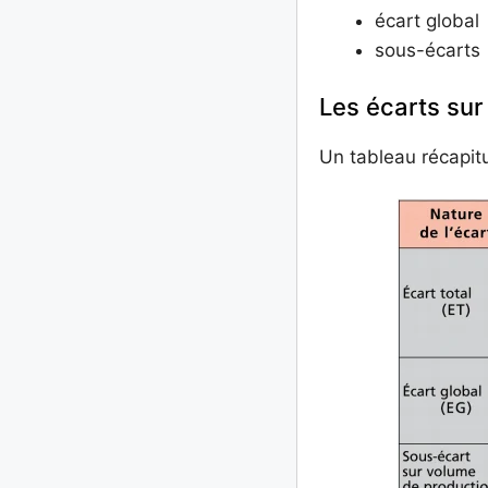
écart global
sous-écarts
Les écarts sur
Un tableau récapitu