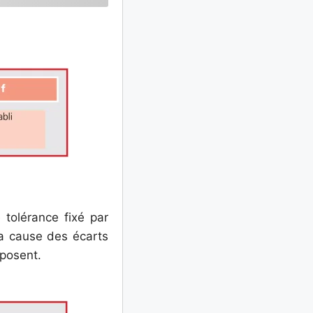
e tolérance fixé par
 la cause des écarts
posent.