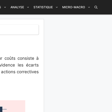
S
ANALYSE
STATISTIQUE
MICRO-MACRO
ur coûts consiste à
idence les écarts
 actions correctives