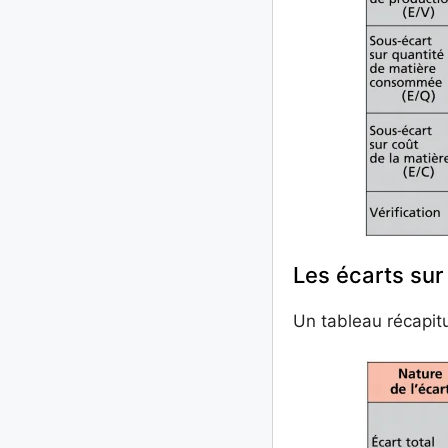
Les écarts su
Un tableau récapit