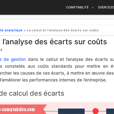
COMPTABILITÉ
EXERCICE
té analytique
»
Le calcul et l’analyse des écarts sur coûts
t l’analyse des écarts sur coûts
24
le de gestion
dans le calcul et l’analyse des écarts s
ts constatés aux coûts standards pour mettre en év
chercher les causes de ces écarts, à mettre en œuvre des
 d’améliorer les performances internes de l’entreprise.
de calcul des écarts