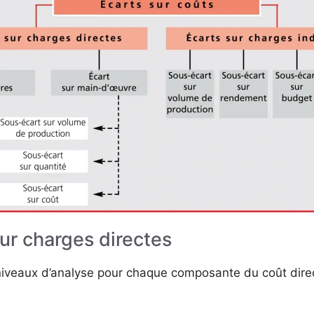
ur charges directes
 niveaux d’analyse pour chaque composante du coût direc