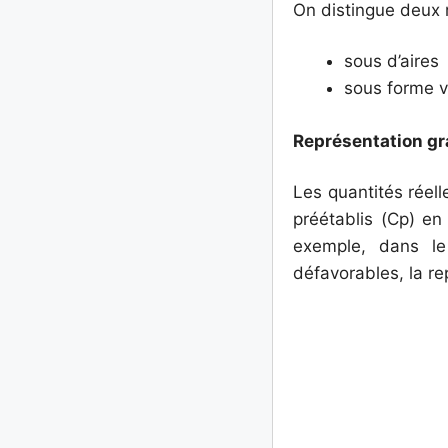
On distingue deux 
sous d’aires
sous forme v
Représentation gr
Les quantités réell
préétablis (Cp) en
exemple, dans le
défavorables, la re