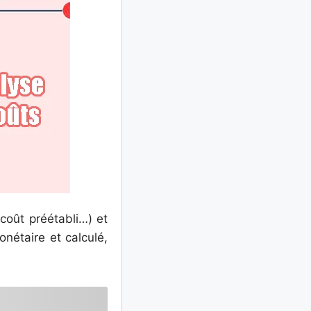
coût préétabli…) et
nétaire et calculé,