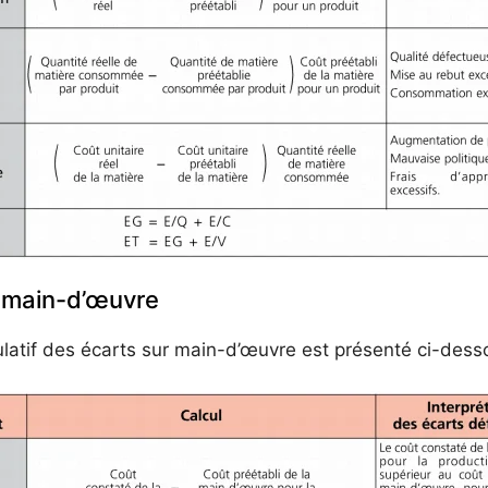
r main-d’œuvre
ulatif des écarts sur main-d’œuvre est présenté ci-dess