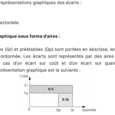
représentations graphiques des écarts :
ectorielle
aphique sous forme d’aires :
es (Qr) et préétablies (Qp) sont portées en abscisse, les
 ordonnée. Les écarts sont représentés par des aires
 cas d’un écart sur coût et d’un écart sur quanti
présentation graphique est la suivante :