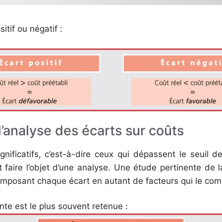
sitif ou négatif :
’analyse des écarts sur coûts
gnificatifs, c’est-à-dire ceux qui dépassent le seuil d
nt faire l’objet d’une analyse. Une étude pertinente de
posant chaque écart en autant de facteurs qui le com
ante est le plus souvent retenue :