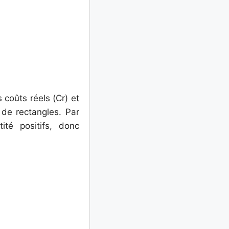
 coûts réels (Cr) et
 de rectangles. Par
té positifs, donc