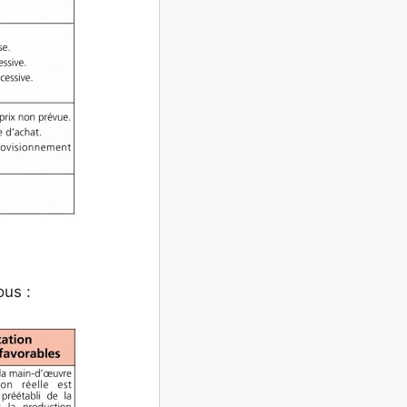
ous :