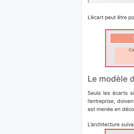
L’écart peut être po
Le modèle d
Seuls les écarts si
l’entreprise, doive
est menée en décom
L’architecture suiv