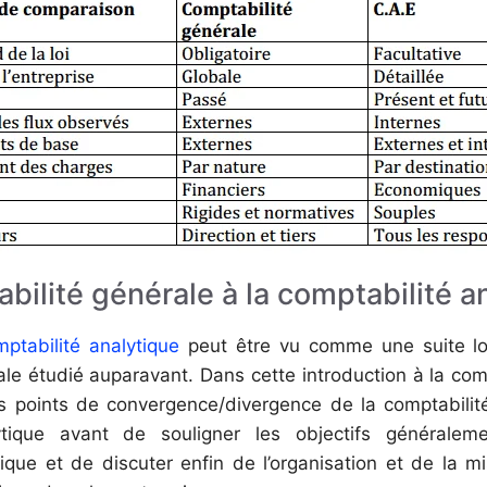
bilité générale à la comptabilité a
ptabilité analytique
peut être vu comme une suite l
le étudié auparavant. Dans cette introduction à la com
s points de convergence/divergence de la comptabilit
ytique avant de souligner les objectifs généralem
tique et de discuter enfin de l’organisation et de la 