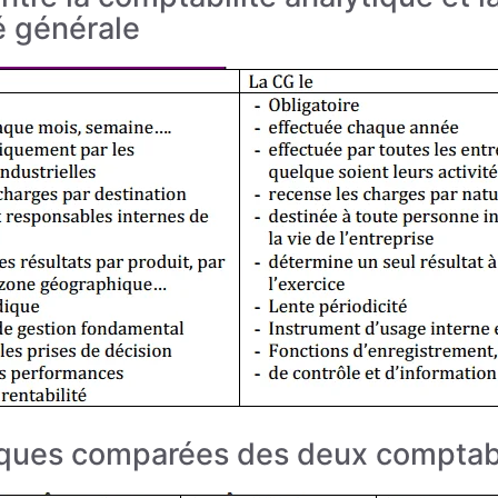
é générale
iques comparées des deux comptabi