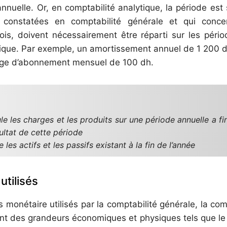
nnuelle. Or, en comptabilité analytique, la période est
s constatées en comptabilité générale et qui conce
is, doivent nécessairement être réparti sur les périod
tique. Par exemple, un amortissement annuel de 1 200 
arge d’abonnement mensuel de 100 dh.
e les charges et les produits sur une période annuelle a fi
sultat de cette période
 les actifs et les passifs existant à la fin de l’année
utilisés
 monétaire utilisés par la comptabilité générale, la com
ment des grandeurs économiques et physiques tels que l