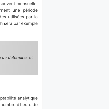
 souvent mensuelle.
rnent une période
es utilisées par la
dh sera par exemple
n de déterminer et
ptabilité analytique
e nombre d’heure de