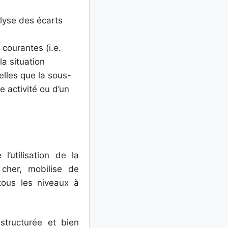
alyse des écarts
 courantes (i.e.
a situation
elles que la sous-
e activité ou d’un
’utilisation de la
 cher, mobilise de
tous les niveaux à
structurée et bien