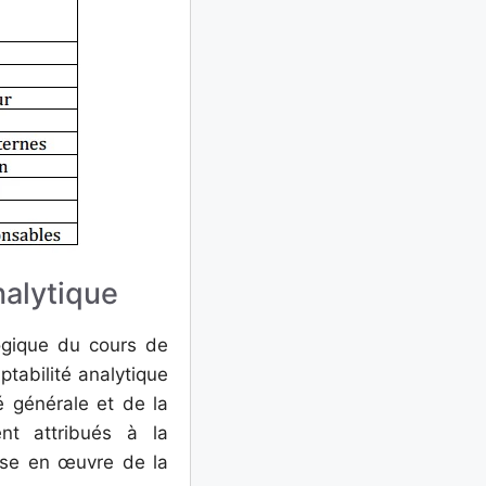
nalytique
ogique du cours de
ptabilité analytique
é générale et de la
ent attribués à la
mise en œuvre de la