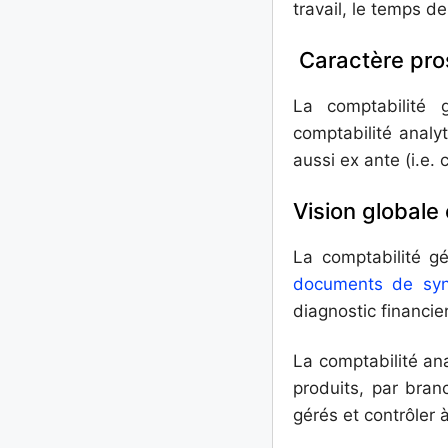
travail, le temps d
Caractère pro
La comptabilité 
comptabilité analyt
aussi ex ante (i.e. 
Vision globale 
La comptabilité gén
documents de syn
diagnostic financier 
La comptabilité anal
produits, par branc
gérés et contrôler 