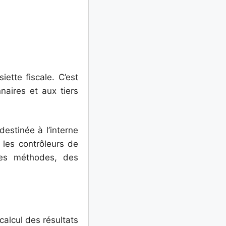
iette fiscale. C’est
naires et aux tiers
destinée à l’interne
 les contrôleurs de
 des méthodes, des
alcul des résultats