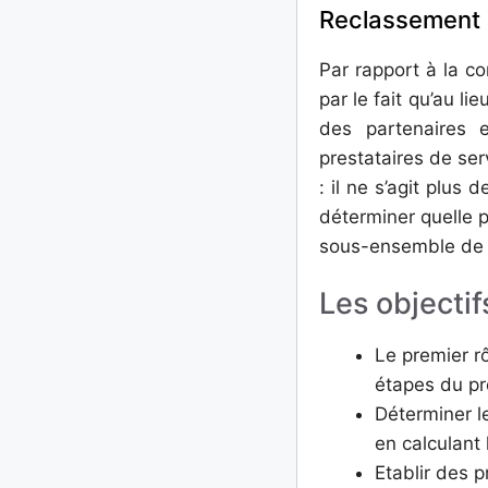
Reclassement 
Par rapport à la co
par le fait qu’au li
des partenaires e
prestataires de serv
: il ne s’agit plus
déterminer quelle pa
sous-ensemble de l’
Les objectif
Le premier r
étapes du pr
Déterminer l
en calculant 
Etablir des p