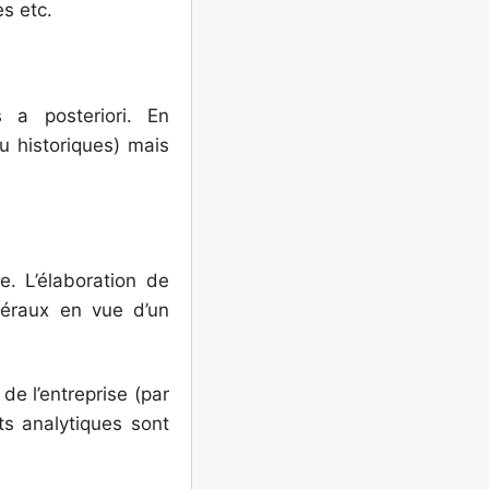
s etc.
 a posteriori. En
ou historiques) mais
se. L’élaboration de
néraux en vue d’un
 de l’entreprise (par
ats analytiques sont