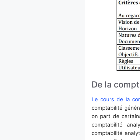
De la compta
Le cours de la com
comptabilité généra
on part de certain
comptabilité anal
comptabilité analy