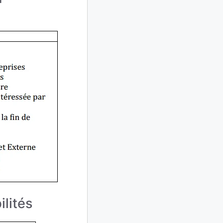
lités