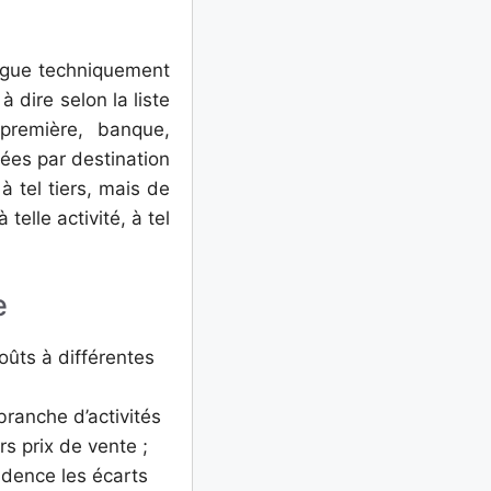
tingue techniquement
à dire selon la liste
 première, banque,
ilées par destination
à tel tiers, mais de
telle activité, à tel
e
oûts à différentes
branche d’activités
s prix de vente ;
idence les écarts