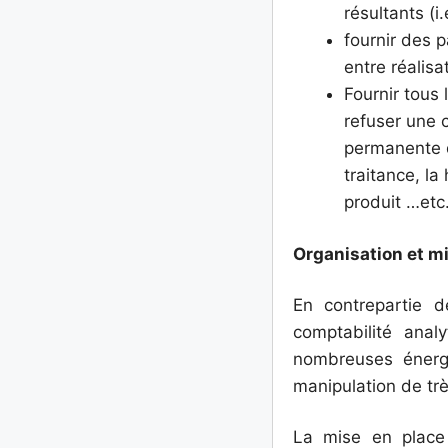
résultants (i
fournir des p
entre réalisa
Fournir tous 
refuser une 
permanente d
traitance, la
produit …etc
Organisation et m
En contrepartie d
comptabilité anal
nombreuses énergi
manipulation de tr
La mise en place 