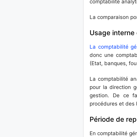
comptabilité analyt
La comparaison port
Usage interne 
La comptabilité gé
donc une comptabil
(Etat, banques, fou
La comptabilité ana
pour la direction 
gestion. De ce fa
procédures et des b
Période de rep
En comptabilité gé