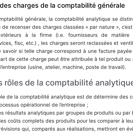
des charges de la comptabilité générale
mptabilité générale, la comptabilité analytique se dis
eu de recenser des charges classées « par nature », c’est 
xtérieurs à la firme (i.e. fournisseurs de matière
ices, fisc, etc.) , les charges seront reclassées et vent
 de savoir si telle charge correspond à une facture payée 
rt de cette charge peut être attribuée à tel produit ou à 
entreprise (usine, atelier, machine, poste de travail).
s rôles de la comptabilité analytiqu
ôle de la comptabilité analytique est de détermine des c
ocessus opérationnel de l’entreprise ;
es résultats analytiques par groupes de produits ou par 
les coûts complets des produits pour les comparer à leur
révisions qui, comparés aux réalisations, mettront en év