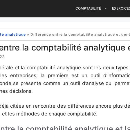
COMPTABILITÉ
EXERCICE
té analytique
»
Différence entre la comptabilité analytique et gén
entre la comptabilité analytique 
023
érale et la comptabilité analytique sont les deux types
 les entreprises; la première est un outil d’informat
econde se présente comme un outil d’analyse qui perme
nes décisions.
déjà citées en rencontre des différences encore plus dé
s, et les méthodes de chaque comptabilité.
ntre la comptabilité analytique et l