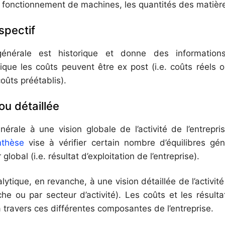
e fonctionnement de machines, les quantités des matière
spectif
générale est historique et donne des informations
ique les coûts peuvent être ex post (i.e. coûts réels 
coûts préétablis).
ou détaillée
érale à une vision globale de l’activité de l’entrepri
thèse
vise à vérifier certain nombre d’équilibres gé
global (i.e. résultat d’exploitation de l’entreprise).
ytique, en revanche, à une vision détaillée de l’activité
he ou par secteur d’activité). Les coûts et les résult
à travers ces différentes composantes de l’entreprise.