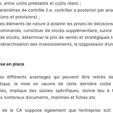
.e. entre coûts préétablis et coûts réels) ;
aramètres de contrôle (i.e. contrôler a posteriori par an
tions et prévisions) ;
les éléments de nature à éclairer les prises de décisions
commande, constituer de stocks supplémentaire, suivre l
e stocks, déterminer le prix de vente) et stratégiques t
 hiérarchisation des investissements, la suppression d’un
.
ise en place
es différents avantages qui peuvent être retirés de l
ytique, la mise en oeuvre de cette dernière coûte
es, implique des saisies spécifiques, donne lieu à 
ès nombreux documents, imprimés et fiches etc.
de la CA suppose également que l’entreprise soit 