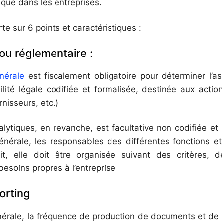
ique dans les entreprises.
e sur 6 points et caractéristiques :
ou réglementaire :
nérale
est fiscalement obligatoire pour déterminer l’ass
ité légale codifiée et formalisée, destinée aux action
rnisseurs, etc.)
lytiques, en revanche, est facultative non codifiée et 
générale, les responsables des différentes fonctions et
it, elle doit être organisée suivant des critères,
esoins propres à l’entreprise
orting
nérale, la fréquence de production de documents et de c