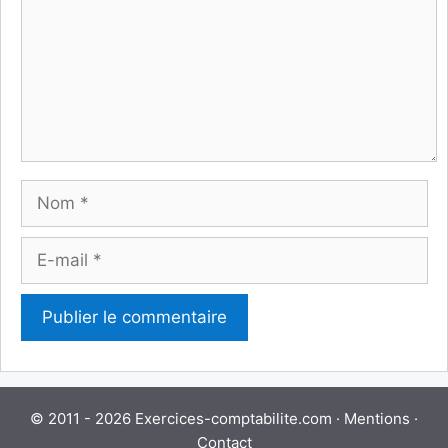
Nom
E-
mail
© 2011 - 2026 Exercices-comptabilite.com ·
Mentions
·
Contact