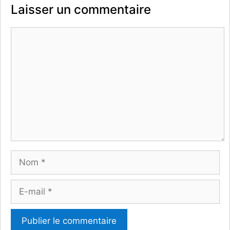
Laisser un commentaire
Commentaire
Nom
E-
mail