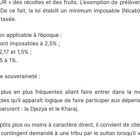
R » des récoltes et des fruits. L’exemption de prélève
 De ce fait, la loi établit un minimum imposable (Nicab
 taxée.
on applicable à l’époque :
sont imposables à 2,5% ;
17 et 1,5% ;
5 à 1%.
e souveraineté :
plus en plus fréquentes allant faire entrer dans la 
les qu’il apparaît logique de faire participer aux dépe
arurent : la Djezya et le Kharaj.
ôts plus ou moins à caractère direct, il convient de cite
ntingent demandé à une tribu par le sultan lorsqu’il v