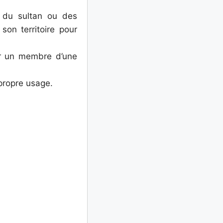
 du sultan ou des
son territoire pour
r un membre d’une
propre usage.