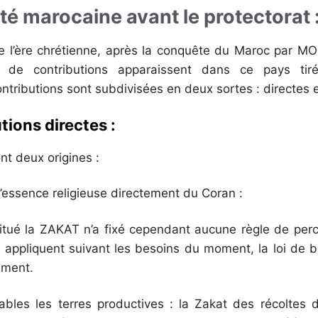
lité marocaine avant le protectorat 
 de l’ère chrétienne, après la conquête du Maroc par
es de contributions apparaissent dans ce pays tiré
ributions sont subdivisées en deux sortes : directes e
utions directes :
nt deux origines :
’essence religieuse directement du Coran :
titué la ZAKAT n’a fixé cependant aucune règle de perc
appliquent suivant les besoins du moment, la loi de 
ement.
bles les terres productives : la Zakat des récoltes 