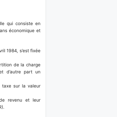
le qui consiste en
 plans économique et
il 1984, s’est fixée
ition de la charge
et d’autre part un
taxe sur la valeur
e revenu et leur
R).