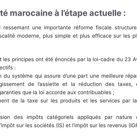
lité marocaine à l’étape actuelle :
ressemant une importante réforme fiscale structurel
 fiscalité moderne, plus simple et plus efficace sur les
 les principes ont été énoncés par la loi-cadre du 23 Avr
ctifs :
du système qui assure d’une part une meilleure répart
rgissement de l’assiette et la réduction des taxes, 
ranties que la loi accorde aux contribuables ;
 de la taxe sur les produits et les services par la 
n des impôts catégoriels appliqués par nature d
mpôt sur les sociétés (IS) et l’impôt sur les revenus (IG