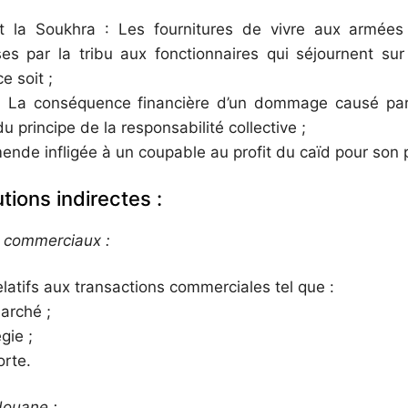
 Soukhra : Les fournitures de vivre aux armées
s par la tribu aux fonctionnaires qui séjournent sur 
e soit ;
a conséquence financière d’un dommage causé pa
du principe de la responsabilité collective ;
ende infligée à un coupable au profit du caïd pour son 
utions indirectes :
s commerciaux :
relatifs aux transactions commerciales tel que :
arché ;
gie ;
rte.
douane :