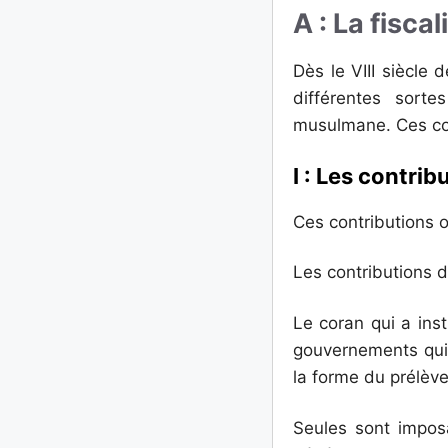
A : La fisca
Dès le VIII siècle
différentes sort
musulmane. Ces cont
I : Les contrib
Ces contributions o
Les contributions d
Le coran qui a ins
gouvernements qui 
la forme du prélèv
Seules sont imposa