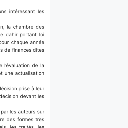
ons intéressant les
ion, la chambre des
e dahir portant loi
, pour chaque année
is de finances dites
 l’évaluation de la
t une actualisation
écision prise à leur
 décision devant les
par les auteurs sur
dre des formes très
s, les traités, les