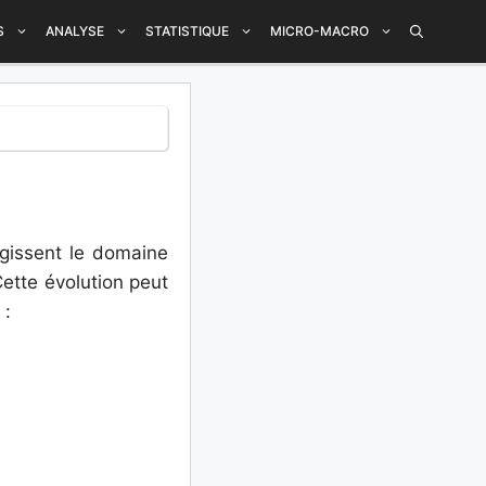
S
ANALYSE
STATISTIQUE
MICRO-MACRO
régissent le domaine
Cette évolution peut
 :