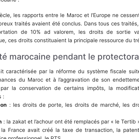
ècle, les rapports entre le Maroc et l’Europe ne cessen
reux traités avaient été conclus. Dans tous ces traités,
portation de 10% ad valorem, les droits de sortie var
que, ces droits constituaient la principale ressource du t
lité marocaine pendant le protectora
it caractérisée par la réforme du système fiscale suit
inances du Maroc et à l’aggravation de son endettem
 par la conservation de certains impôts, la modificat
 :
ion
: les droits de porte, les droits de marché, les dr
n
: la zakat et l’achour ont été remplacés par « le Tertib »
 la France avait créé la taxe de transaction, la patent
fice professionnel, le PTS…