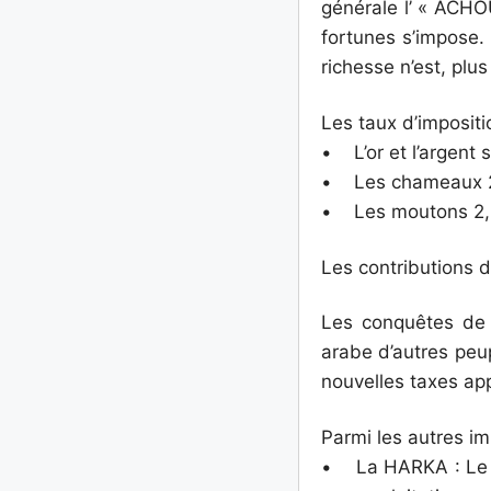
générale l’ « ACHOU
fortunes s’impose.
richesse n’est, plus
Les taux d’impositi
• L’or et l’argent 
• Les chameaux 2,
• Les moutons 2,
Les contributions d
Les conquêtes de 
arabe d’autres peup
nouvelles taxes app
Parmi les autres imp
• La HARKA : Le co