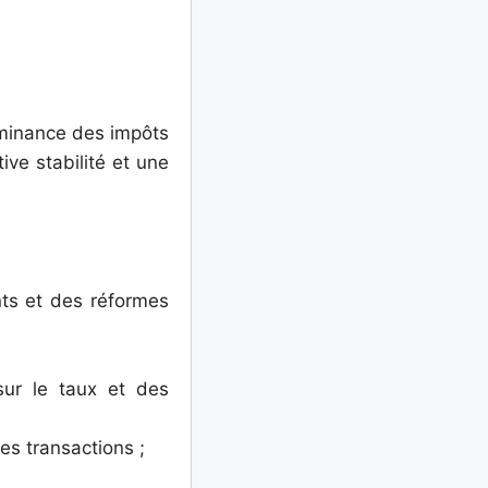
dominance des impôts
tive stabilité et une
nts et des réformes
ur le taux et des
es transactions ;