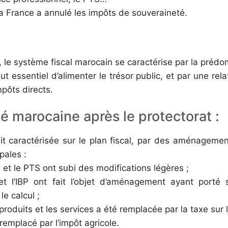
la France a annulé les impôts de souveraineté.
, le système fiscal marocain se caractérise par la pré
t essentiel d’alimenter le trésor public, et par une rela
pôts directs.
lité marocaine après le protectorat :
ait caractérisée sur le plan fiscal, par des aménageme
ipales :
et le PTS ont subi des modifications légères ;
l’IBP ont fait l’objet d’aménagement ayant porté s
le calcul ;
roduits et les services a été remplacée par la taxe sur l
emplacé par l’impôt agricole.