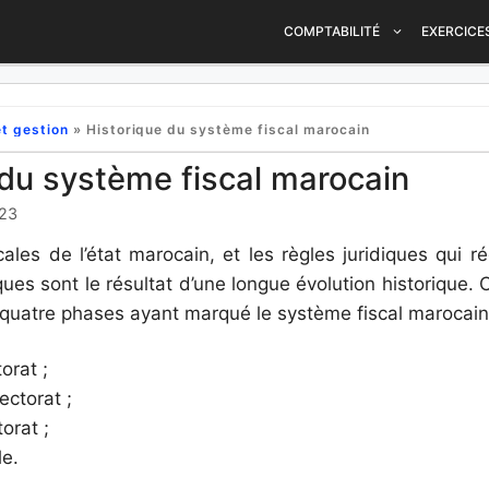
COMPTABILITÉ
EXERCICE
t gestion
»
Historique du système fiscal marocain
 du système fiscal marocain
023
scales de l’état marocain, et les règles juridiques qui 
ues sont le résultat d’une longue évolution historique. 
 quatre phases ayant marqué le système fiscal marocain
orat ;
ctorat ;
orat ;
le.