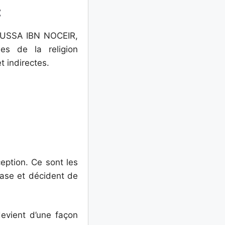
:
 MOUSSA IBN NOCEIR,
es de la religion
t indirectes.
eption. Ce sont les
base et décident de
devient d’une façon