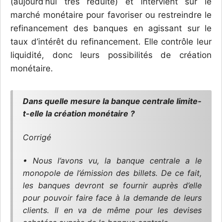
(aujourd’hui très réduite) et intervient sur le
marché monétaire pour favoriser ou restreindre le
refinancement des banques en agissant sur le
taux d’inté­rêt du refinancement. Elle contrôle leur
liquidité, donc leurs possibilités de création
monétaire.
Dans quelle mesure la banque centrale limite-
t-elle la création monétaire ?
Corrigé
• Nous l’avons vu, la banque centrale a le
monopole de l’émission des billets. De ce fait,
les banques devront se fournir auprès d’elle
pour pouvoir faire face à la demande de leurs
clients. Il en va de même pour les devises