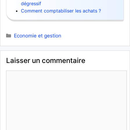
dégressif
Comment comptabiliser les achats ?
Catégories
Economie et gestion
Laisser un commentaire
Commentaire