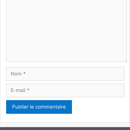
Commentaire
Nom
E-
mail