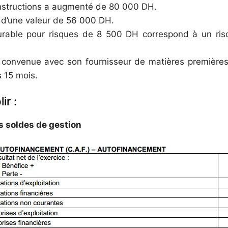
nstructions a augmenté de 80 000 DH.
t d’une valeur de 56 000 DH.
urable pour risques de 8 500 DH correspond à un ri
st convenue avec son fournisseur de matières première
 15 mois.
ir :
es soldes de gestion