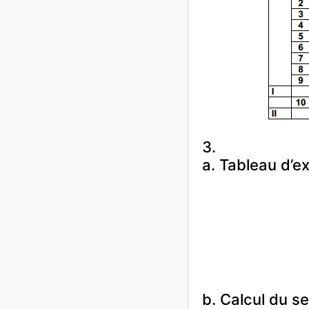
3.
a. Tableau d’exp
b. Calcul du se