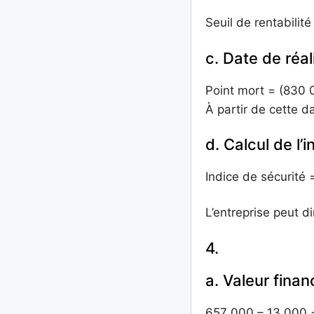
Seuil de rentabili
c. Date de réal
Point mort = (830 
À partir de cette d
d. Calcul de l’
Indice de sécurité
L’entreprise peut d
4.
a. Valeur fina
657 000 – 13 000 