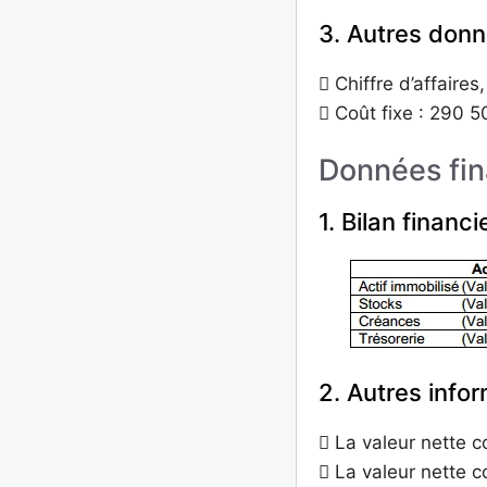
3. Autres donné
 Chiffre d’affaire
 Coût fixe : 290 
Données fin
1. Bilan finan
2. Autres info
 La valeur nette c
 La valeur nette c