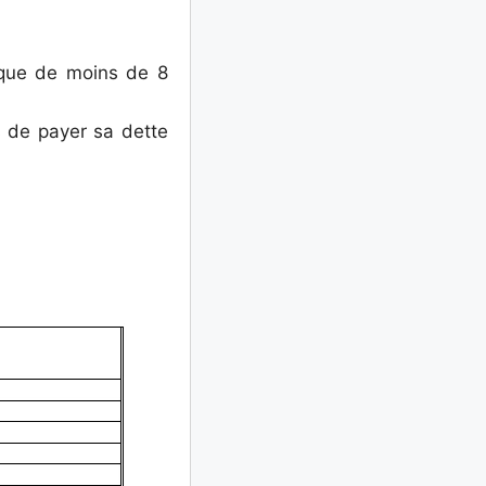
sque de moins de 8
s de payer sa dette