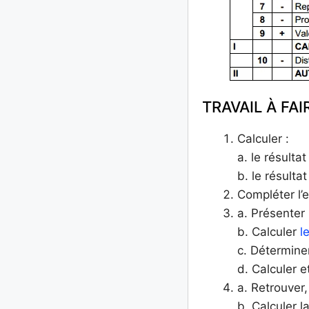
TRAVAIL À FAI
Calculer :
a. le résulta
b. le résultat
Compléter l’e
a. Présenter 
b. Calculer
l
c. Déterminer
d. Calculer et
a. Retrouver,
b. Calculer 