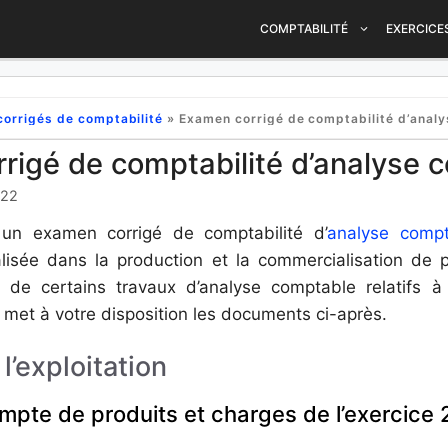
COMPTABILITÉ
EXERCICE
corrigés de comptabilité
»
Examen corrigé de comptabilité d’analyse com
rigé de comptabilité d’analyse 
022
un examen corrigé de comptabilité d’
analyse compt
lisée dans la production et la commercialisation de 
n de certains travaux d’analyse comptable relatifs à 
e met à votre disposition les documents ci-après.
’exploitation
compte de produits et charges de l’exercice