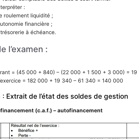
terpréter :
e roulement liquidité ;
’autonomie financière ;
e trésorerie à échéance.
e l’examen :
urant = (45 000 + 840) – (22 000 + 1 500 + 3 000) = 19
 l’exercice = 182 000 + 19 340 – 61 340 = 140 000
: Extrait de l’état des soldes de gestion
tofinancement (c.a.f.) – autofinancement