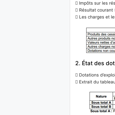
 Impôts sur les ré
 Résultat courant
 Les charges et l
2. État des dot
 Dotations d’explo
 Extrait du tablea