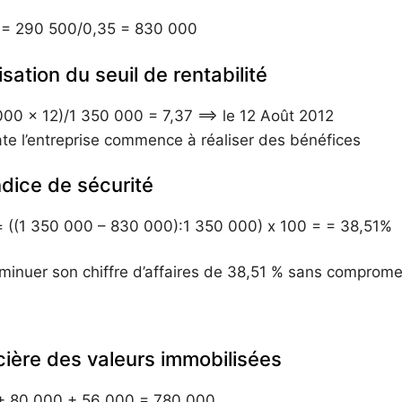
té = 290 500/0,35 = 830 000
isation du seuil de rentabilité
000 x 12)/1 350 000 = 7,37 ==> le 12 Août 2012
ate l’entreprise commence à réaliser des bénéfices
indice de sécurité
 = ((1 350 000 – 830 000):1 350 000) x 100 = = 38,51%
iminuer son chiffre d’affaires de 38,51 % sans compromet
ncière des valeurs immobilisées
+ 80 000 + 56 000 = 780 000