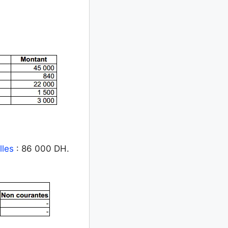
lles
: 86 000 DH.