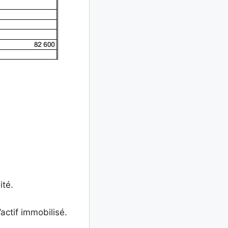
ité.
’actif immobilisé.