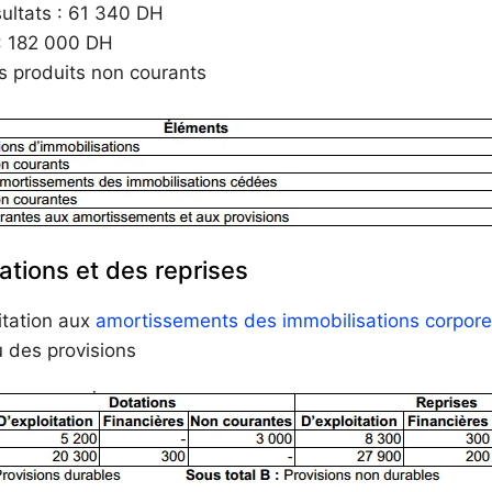
sultats : 61 340 DH
 : 182 000 DH
es produits non courants
ations et des reprises
itation aux
amortissements des immobilisations corpore
u des provisions