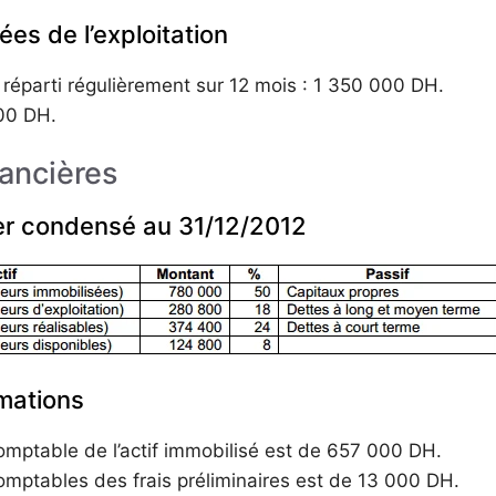
es de l’exploitation
s, réparti régulièrement sur 12 mois : 1 350 000 DH.
500 DH.
ancières
cier condensé au 31/12/2012
rmations
omptable de l’actif immobilisé est de 657 000 DH.
omptables des frais préliminaires est de 13 000 DH.