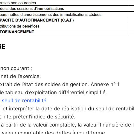
RE
t non courant ;
 net de l’exercice.
xtrait de l’état des soldes de gestion. Annexe n° 1
le tableau d’exploitation différentiel simplifié.
e seuil de rentabilité
.
 et interpréter la date de réalisation du seuil de rentabil
 interpréter l’indice de sécurité.
 à partir de la valeur comptable, la valeur financière de l
la valeur comptable des dettes à court terme.