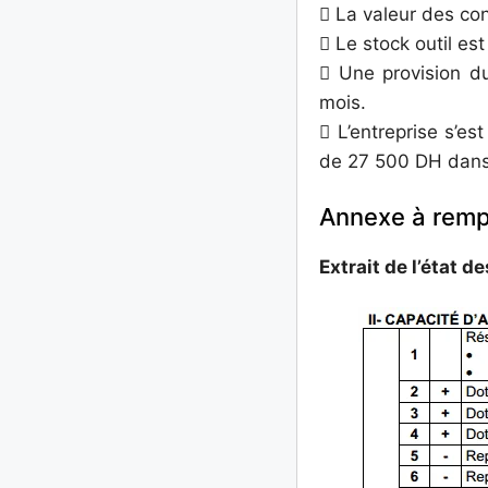
 La valeur des co
 Le stock outil es
 Une provision d
mois.
 L’entreprise s’e
de 27 500 DH dans
Annexe à rempl
Extrait de l’état d