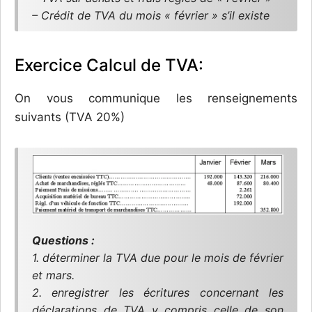
– Crédit de TVA du mois « février » s’il existe
Exercice Calcul de TVA:
On vous communique les renseignements
suivants (TVA 20%)
Questions :
1. déterminer la TVA due pour le mois de février
et mars.
2. enregistrer les écritures concernant les
déclarations de TVA y compris celle de son