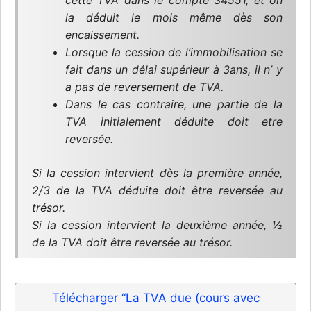
cette TVA dans le compte 34551, et on
la déduit le mois même dès son
encaissement.
Lorsque la cession de l’immobilisation se
fait dans un délai supérieur à 3ans, il n’ y
a pas de reversement de TVA.
Dans le cas contraire, une partie de la
TVA initialement déduite doit etre
reversée.
Si la cession intervient dès la première année,
2/3 de la TVA déduite doit être reversée au
trésor.
Si la cession intervient la deuxième année, ½
de la TVA doit être reversée au trésor.
Télécharger “La TVA due (cours avec