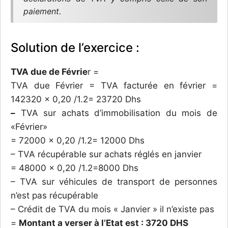
paiement.
Solution de l’exercice :
TVA due de Févrie
r =
TVA due Février = TVA facturée en février =
142320 x 0,20 /1.2= 23720 Dhs
–
TVA sur achats d’immobilisation du mois de
«Février»
= 72000 x 0,20 /1.2= 12000 Dhs
– TVA récupérable sur achats réglés en janvier
= 48000 x 0,20 /1.2=8000 Dhs
– TVA sur véhicules de transport de personnes
n’est pas récupérable
– Crédit de TVA du mois « Janvier » il n’existe pas
=
Montant a verser à l’Etat est : 3720 DHS