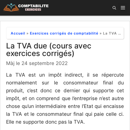
Aller
M
au
contenu
Accueil
»
Exercices corrigés de comptabilité
»
La TVA due (cours avec exercices corrigés)
La TVA due (cours avec
exercices corrigés)
Màj le 24 septembre 2022
La TVA est un impôt indirect, il se répercute
normalement sur le consommateur final du
produit, c’est donc ce dernier qui supporte cet
impôt, et on comprend que l’entreprise n’est autre
chose qu’un intermédiaire entre l’Etat qui encaisse
la TVA et le consommateur final qui paie celle ci.
Elle ne supporte donc pas la TVA.