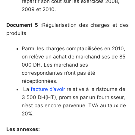
répartir son coût sur les exercices 2008,
2009 et 2010.
Document 5
:Régularisation des charges et des
produits
Parmi les charges comptabilisées en 2010,
on relève un achat de marchandises de 85
000 DH. Les marchandises
correspondantes n’ont pas été
réceptionnées.
La
facture d’avoir
relative à la ristourne de
3 500 DH(HT), promise par un fournisseur,
n’est pas encore parvenue. TVA au taux de
20%.
Les annexes: