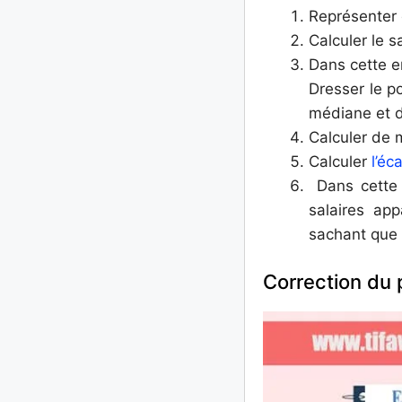
Représenter 
Calculer le s
Dans cette e
Dresser le p
médiane et 
Calculer de 
Calculer
l’éca
Dans cette s
salaires app
sachant que 
Correction du 