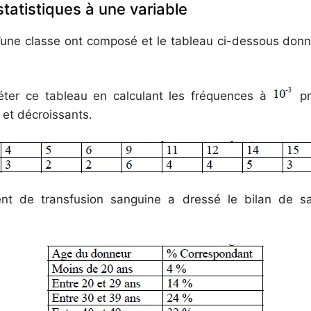
statistiques à une variable
une classe ont composé et le tableau ci-dessous donne
éter ce tableau en calculant les fréquences à
prè
 et décroissants.
t de transfusion sanguine a dressé le bilan de sa