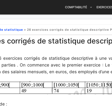
COMPTABILITÉ
EXERCICE
de statistique
»
26 exercices corrigés de statistique descriptive 
s corrigés de statistique descri
 exercices corrigés de statistique descriptive à une va
 parties . On commence avec le premier exercice : Le
n des salaires mensuels, en euros, des employés d’une e
de :