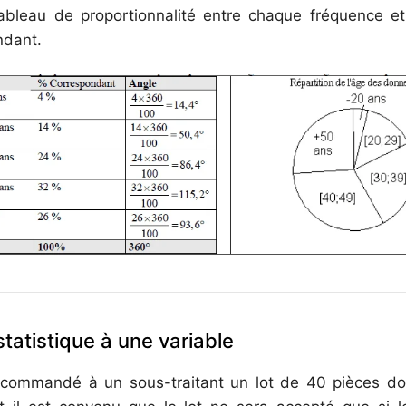
bleau de proportionnalité entre chaque fréquence et 
ndant.
tatistique à une variable
 commandé à un sous-traitant un lot de 40 pièces don