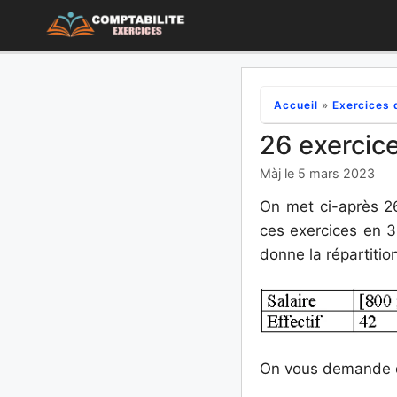
Aller
au
contenu
Accueil
»
Exercices 
26 exercice
Màj le 5 mars 2023
On met ci-après 26
ces exercices en 3
donne la répartitio
On vous demande 