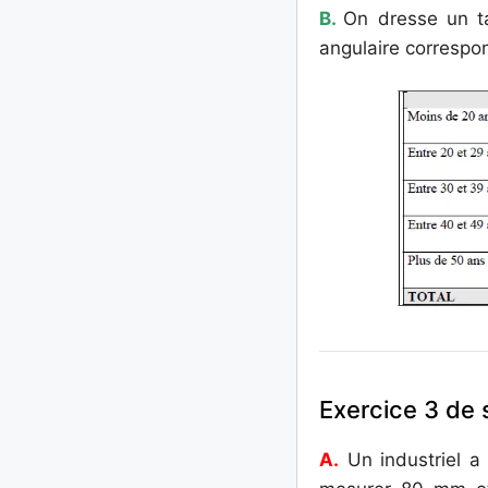
B.
On dresse un ta
angulaire correspo
Exercice 3 de s
A.
Un industriel a