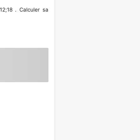
12;18 . Calculer sa