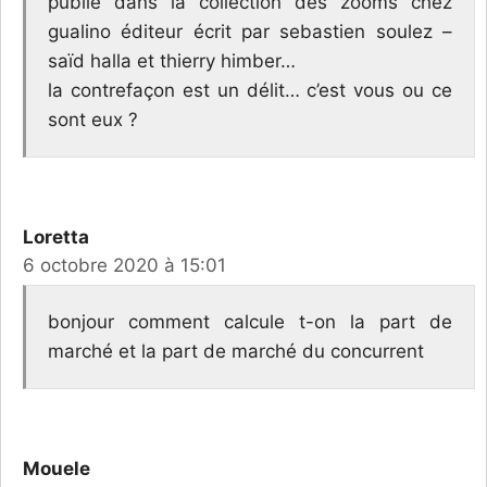
publié dans la collection des zooms chez
gualino éditeur écrit par sebastien soulez –
saïd halla et thierry himber…
la contrefaçon est un délit… c’est vous ou ce
sont eux ?
Loretta
6 octobre 2020 à 15:01
bonjour comment calcule t-on la part de
marché et la part de marché du concurrent
Mouele