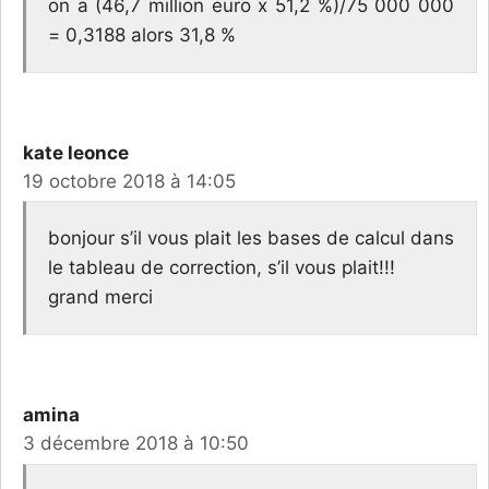
on a (46,7 million euro x 51,2 %)/75 000 000
= 0,3188 alors 31,8 %
kate leonce
19 octobre 2018 à 14:05
bonjour s’il vous plait les bases de calcul dans
le tableau de correction, s’il vous plait!!!
grand merci
amina
3 décembre 2018 à 10:50