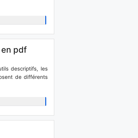
 en pdf
ils descriptifs, les
osent de différents