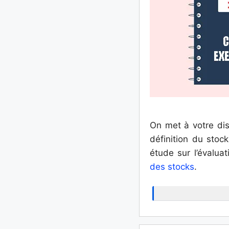
On met à votre dis
définition du stoc
étude sur l’évalua
des stocks
.