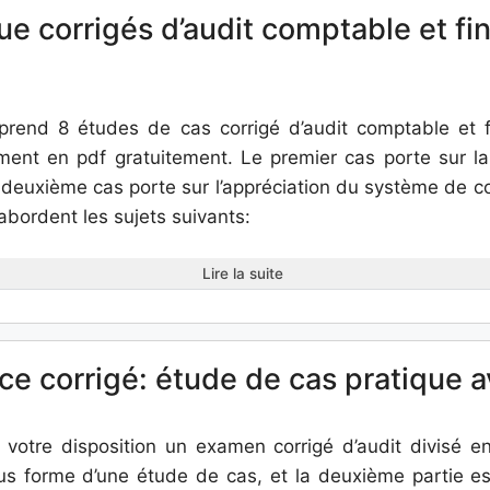
ue corrigés d’audit comptable et fi
end 8 études de cas corrigé d’audit comptable et fi
ment en pdf gratuitement. Le premier cas porte sur la 
 deuxième cas porte sur l’appréciation du système de co
abordent les sujets suivants:
Lire la suite
ice corrigé: étude de cas pratique
votre disposition un examen corrigé d’audit divisé e
us forme d’une étude de cas, et la deuxième partie e