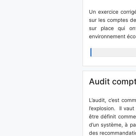
Un exercice corrigé
sur les comptes de
sur place qui on
environnement éco
Audit compta
L’audit, c’est com
l’explosion. Il va
être définit comme
d’un système, à par
des recommandatio