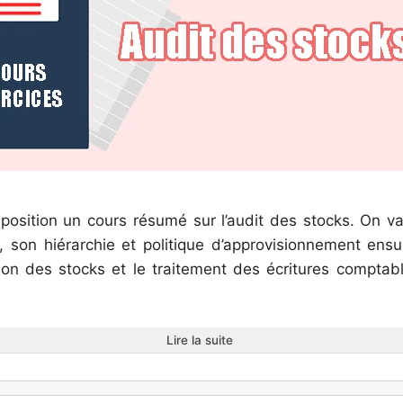
position un cours résumé sur l’audit des stocks. On 
k, son hiérarchie et politique d’approvisionnement ensu
tion des stocks et le traitement des écritures compta
Lire la suite