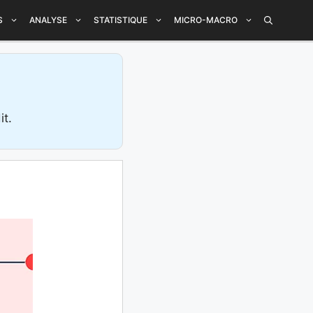
S
ANALYSE
STATISTIQUE
MICRO-MACRO
it.