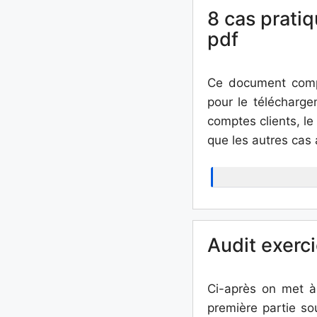
8 cas pratiq
pdf
Ce document compr
pour le télécharge
comptes clients, le
que les autres cas 
Audit exerc
Ci-après on met à 
première partie so