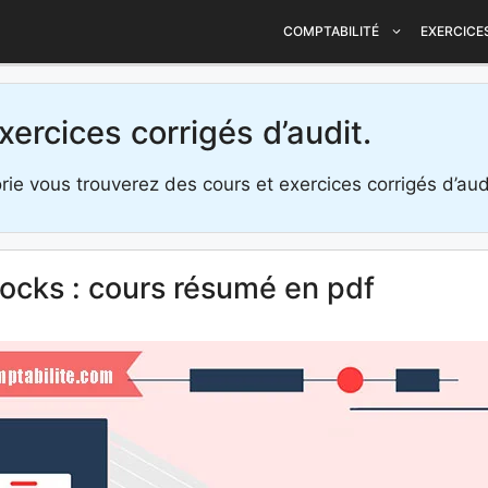
COMPTABILITÉ
EXERCICE
xercices corrigés d’audit.
ie vous trouverez des cours et exercices corrigés d’aud
tocks : cours résumé en pdf