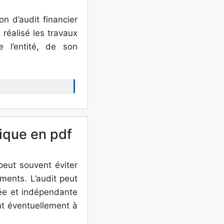
on d’audit financier
réalisé les travaux
 l’entité, de son
tique en pdf
peut souvent éviter
ments. L’audit peut
vée et indépendante
ant éventuellement à