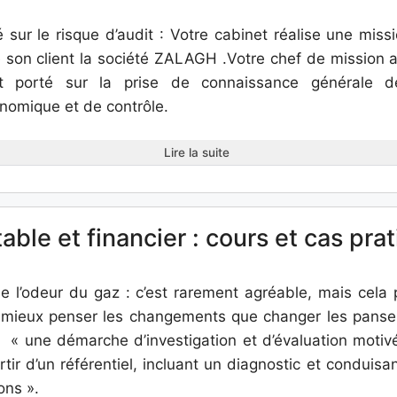
 sur le risque d’audit : Votre cabinet réalise une missi
 son client la société ZALAGH .Votre chef de mission a 
t porté sur la prise de connaissance générale de
nomique et de contrôle.
Lire la suite
ble et financier : cours et cas pra
me l’odeur du gaz : c’est rarement agréable, mais cela 
ut mieux penser les changements que changer les panse
 « une démarche d’investigation et d’évaluation moti
tir d’un référentiel, incluant un diagnostic et conduis
ns ».