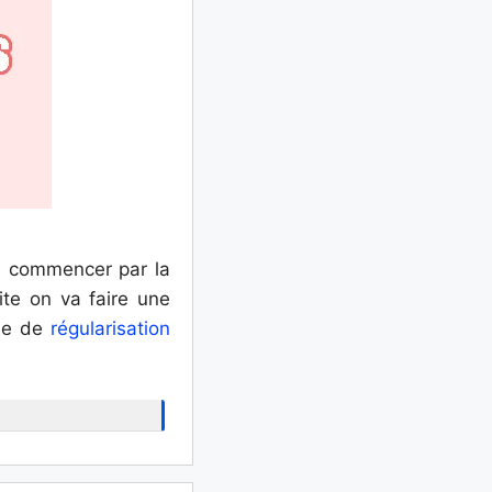
va commencer par la
ite on va faire une
ble de
régularisation