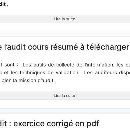
dit
.
Lire la suite
e l’audit cours résumé à télécharger
it sont : Les outils de collecte de l’information, les out
ic et les techniques de validation. Les auditeurs disp
 bien la mission d’audit.
Lire la suite
it : exercice corrigé en pdf