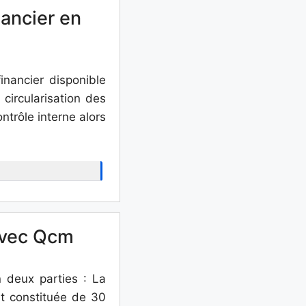
nancier en
nancier disponible
circularisation des
ntrôle interne alors
 avec Qcm
n deux parties : La
st constituée de 30