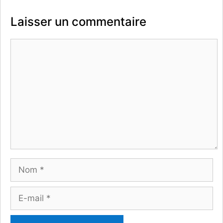
Laisser un commentaire
Commentaire
Nom
E-
mail