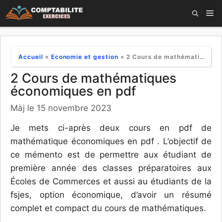
Aller
M
au
contenu
Accueil
»
Economie et gestion
»
2 Cours de mathématiques économiques en pdf
2 Cours de mathématiques
économiques en pdf
Màj le 15 novembre 2023
Je mets ci-après deux cours en pdf de
mathématique économiques en pdf . L’objectif de
ce mémento est de permettre aux étudiant de
première année des classes préparatoires aux
Écoles de Commerces et aussi au étudiants de la
fsjes, option économique, d’avoir un résumé
complet et compact du cours de mathématiques.