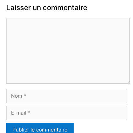
Laisser un commentaire
Commentaire
Nom
E-
mail