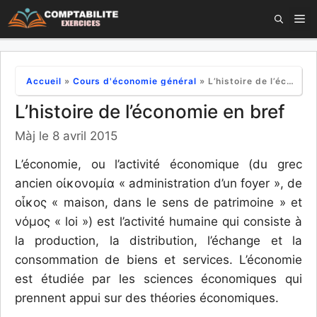
Aller
M
au
contenu
Accueil
»
Cours d'économie général
»
L’histoire de l’économie en bref
L’histoire de l’économie en bref
Màj le 8 avril 2015
L’économie, ou l’activité économique (du grec
ancien οἰκονομία « administration d’un foyer », de
οἶκος « maison, dans le sens de patrimoine » et
νόμος « loi ») est l’activité humaine qui consiste à
la production, la distribution, l’échange et la
consommation de biens et services. L’économie
est étudiée par les sciences économiques qui
prennent appui sur des théories économiques.