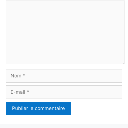
Commentaire
Nom
E-
mail