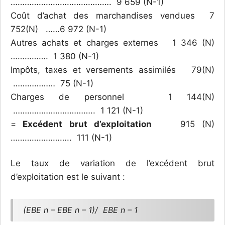
……………………………………. 9 659 (N-1)
Coût d’achat des marchandises vendues 7
752(N) ……6 972 (N-1)
Autres achats et charges externes 1 346 (N)
……………. 1 380 (N-1)
Impôts, taxes et versements assimilés 79(N)
……………… 75 (N-1)
Charges de personnel 1 144(N)
…………………………….. 1 121 (N-1)
=
Excédent brut d’exploitation
915 (N)
…………………….. 111 (N-1)
Le taux de variation de l’excédent brut
d’exploitation est le suivant :
(EBE n – EBE n – 1)/ EBE n – 1