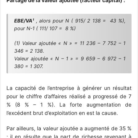
Partage de la valeur ajoutée (facteur capital) :
EBE/VA¹
, alors pour N ( 915/ 2 138 = 43 %),
pour N-1 ( 111/ 107 = 8 %)
(1) Valeur ajoutée « N » = 11 236 – 7 752 – 1
346 = 2 138.
Valeur ajoutée « N – 1 » = 9 659 – 6 972 – 1
380 = 1 307.
La capacité de l’entreprise à générer un résultat
pour le chiffre d’affaires réalisé a progressé de 7
% (8 % – 1 %). La forte augmentation de
l’excédent brut d’exploitation en est la cause.
Par ailleurs, la valeur ajoutée a augmenté de 35 %
; il en résulte que la part de richesse revenant à