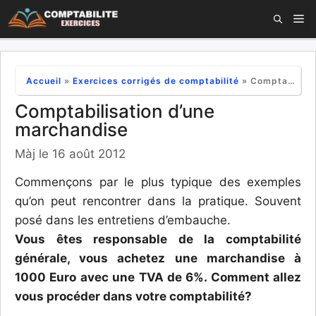
Aller
M
au
contenu
Accueil
»
Exercices corrigés de comptabilité
»
Comptabilisation d’une marchandise
Comptabilisation d’une
marchandise
Màj le 16 août 2012
Commençons par le plus typique des exemples
qu’on peut rencontrer dans la pratique. Souvent
posé dans les entretiens d’embauche.
Vous êtes responsable de la comptabilité
générale, vous achetez une marchandise à
1000 Euro avec une TVA de 6%. Comment allez
vous procéder dans votre comptabilité?