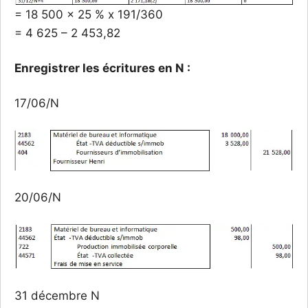
= 18 500 x 25 % x 191/360
= 4 625 – 2 453,82
Enregistrer les écritures en N :
17/06/N
20/06/N
31 décembre N