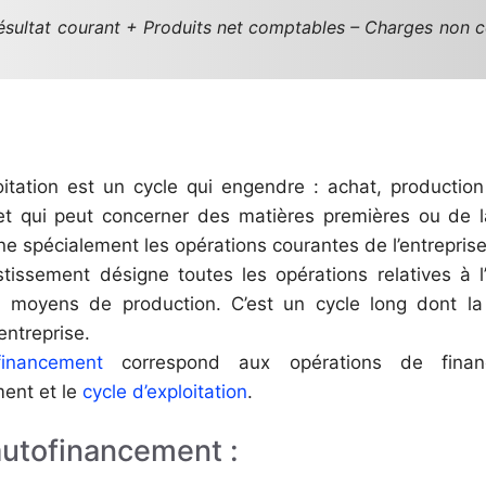
sultat courant + Produits net comptables – Charges non c
oitation est un cycle qui engendre : achat, production
 et qui peut concerner des matières premières ou de 
ne spécialement les opérations courantes de l’entreprise
stissement désigne toutes les opérations relatives à l’
s moyens de production. C’est un cycle long dont 
’entreprise.
inancement
correspond aux opérations de finan
ment et le
cycle d’exploitation
.
autofinancement :