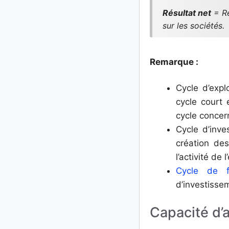
Résultat net
= Ré
sur les sociétés.
Remarque :
Cycle d’expl
cycle court
cycle concer
Cycle d’inve
création de
l’activité de l
Cycle de f
d’investisse
Capacité d’