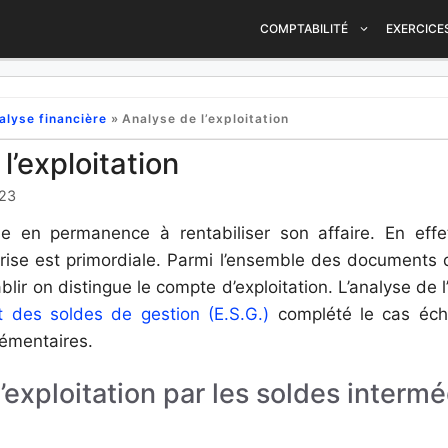
COMPTABILITÉ
EXERCICE
alyse financière
»
Analyse de l’exploitation
l’exploitation
023
he en permanence à rentabiliser son affaire. En effet
reprise est primordiale. Parmi l’ensemble des documents q
lir on distingue le compte d’exploitation. L’analyse de l
at des soldes de gestion (E.S.G.)
complété le cas éché
émentaires.
’exploitation par les soldes intermé