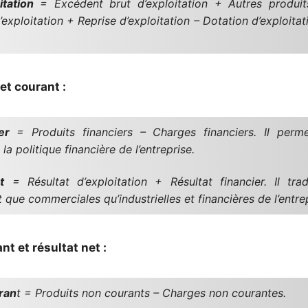
itation
= Excédent brut d’exploitation + Autres produits
exploitation + Reprise d’exploitation – Dotation d’exploitat
et courant :
er
= Produits financiers – Charges financiers. Il perme
a politique financière de l’entreprise.
t
= Résultat d’exploitation + Résultat financier. Il tra
que commerciales qu’industrielles et financières de l’entrep
t et résultat net :
ran
t = Produits non courants – Charges non courantes.