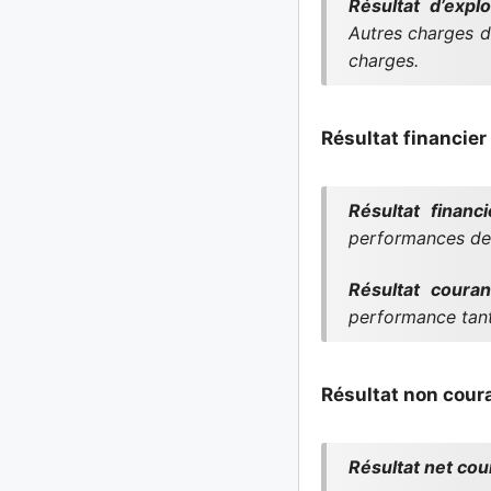
Résultat d’explo
Autres charges d’
charges.
Résultat financier 
Résultat financi
performances de l
Résultat couran
performance tant 
Résultat non couran
Résultat net cou