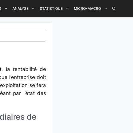
S
ANALYSE
STATISTIQUE
MICRO-MACRO
, la rentabilité de
ue l’entreprise doit
’exploitation se fera
ant par l’état des
diaires de