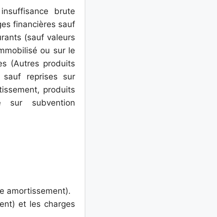
insuffisance brute
es financières sauf
rants (sauf valeurs
mmobilisé ou sur le
s (Autres produits
s sauf reprises sur
tissement, produits
 sur subvention
ie amortissement).
ent) et les charges