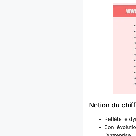
Notion du chiffr
Reflète le d
Son évolutio
l’entreprise.