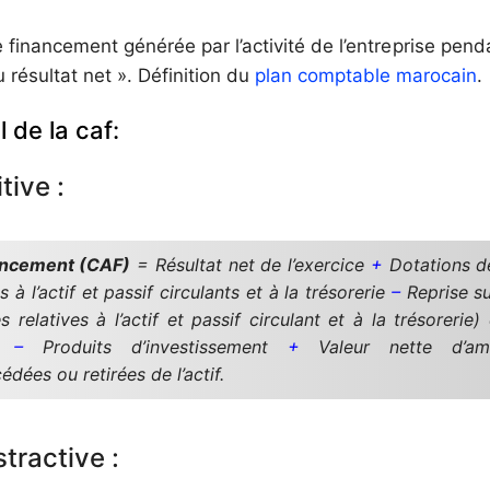
financement générée par l’activité de l’entreprise penda
u résultat net ». Définition du
plan comptable marocain
.
 de la caf:
ive :
ancement (CAF)
= Résultat net de l’exercice
+
Dotations de
s à l’actif et passif circulants et à la trésorerie
–
Reprise s
s relatives à l’actif et passif circulant et à la trésorerie
–
Produits d’investissement
+
Valeur nette d’amo
édées ou retirées de l’actif.
tractive :