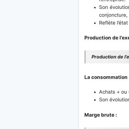
Son évolutio
conjoncture,
Reflète l’éta
Production de l’exe
Production de l’
La consommation d
Achats + ou 
Son évolution
Marge brute :