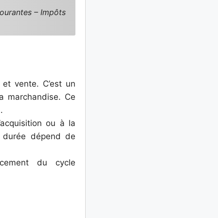
ourantes – Impôts
 et vente. C’est un
la marchandise. Ce
.
acquisition ou à la
la durée dépend de
cement du cycle