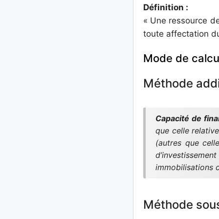
Définition :
« Une ressource de 
toute affectation d
Mode de calcul
Méthode addit
Capacité de fin
que celle relative
(autres que celle
d’investissement
immobilisations c
Méthode sous