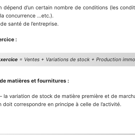
n dépend d’un certain nombre de conditions (les conditi
 la concurrence …etc.).
t de santé de l’entreprise.
rcice :
exercice
= Ventes + Variations de stock + Production immob
e matières et fournitures :
– la variation de stock de matière première et de march
 doit correspondre en principe à celle de l’activité.