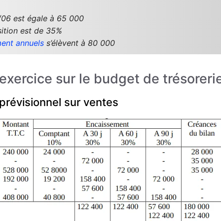
/06 est égale à 65 000
sition est de 35%
ent annuels
s’élèvent à 80 000
’exercice sur le budget de trésorer
révisionnel sur ventes