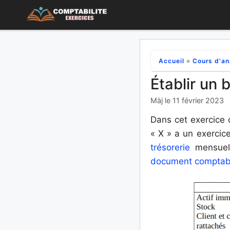
Aller
au
contenu
Accueil
»
Cours d'an
Établir un 
Màj le 11 février 2023
Dans cet exercice 
« X » a un exercice
trésorerie
mensuel 
document comptab