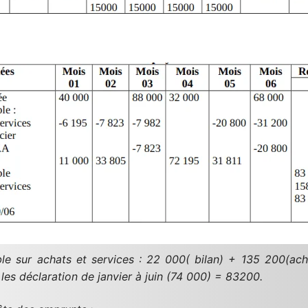
ble sur achats et services : 22 000( bilan) + 135 200(ach
 les déclaration de janvier à juin (74 000) = 83200.