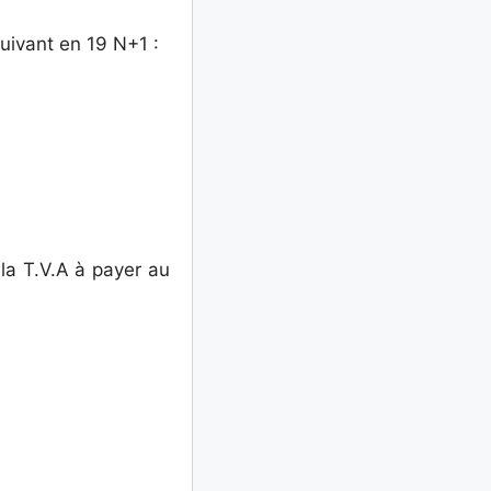
suivant en 19 N+1 :
 la T.V.A à payer au