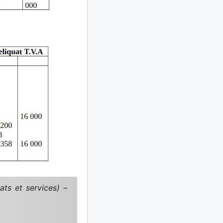
ats et services) –