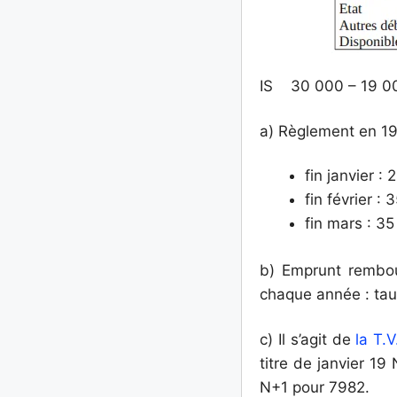
IS 30 000 – 19 00
a) Règlement en 19
fin janvier :
fin février :
fin mars : 3
b) Emprunt rembou
chaque année : taux
c) Il s’agit de
la T.
titre de janvier 19
N+1 pour 7982.