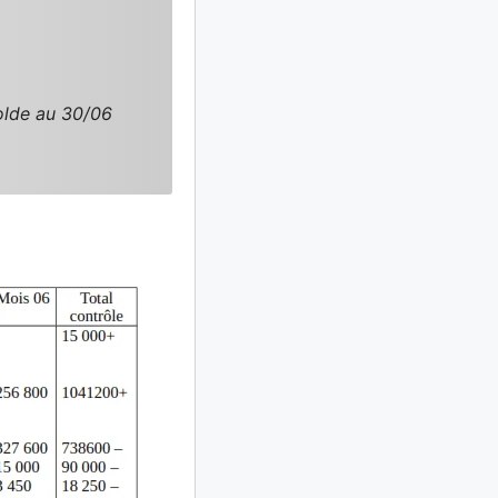
olde au 30/06