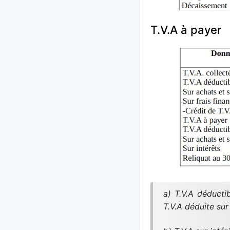
T.V.A à payer
a) T.V.A déducti
T.V.A déduite sur