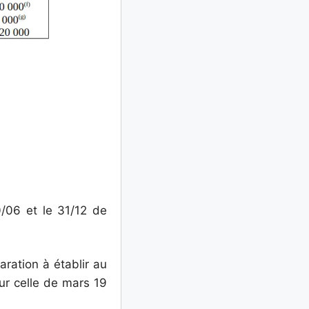
/06 et le 31/12 de
aration à établir au
sur celle de mars 19