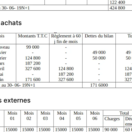
 achats
s externes