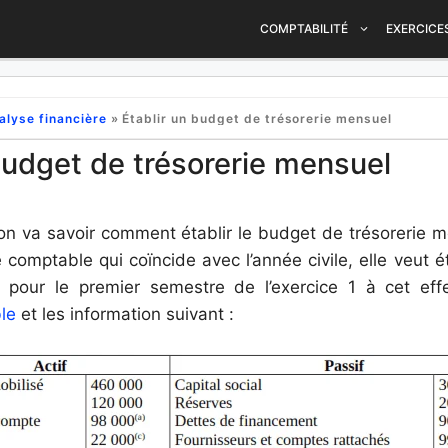
COMPTABILITÉ
EXERCICE
alyse financière
»
Établir un budget de trésorerie mensuel
budget de trésorerie mensuel
on va savoir comment établir le budget de trésorerie me
 comptable qui coïncide avec l’année civile, elle veut é
pour le premier semestre de l’exercice 1 à cet effe
le
et les information suivant :