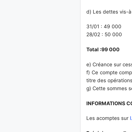
d) Les dettes vis-à
31/01 : 49 000
28/02 : 50 000
Total :99 000
e) Créance sur cess
f) Ce compte compre
titre des opératio
g) Cette sommes se
INFORMATIONS C
Les acomptes sur
I