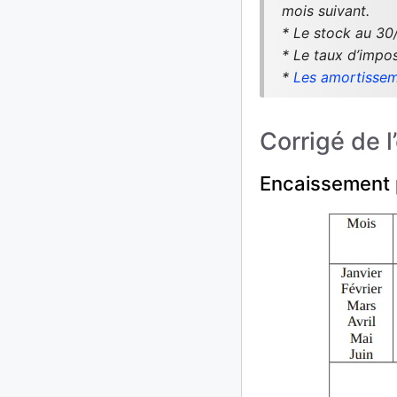
mois suivant.
* Le stock au 30
* Le taux d’impo
*
Les amortissem
Corrigé de l
Encaissement p