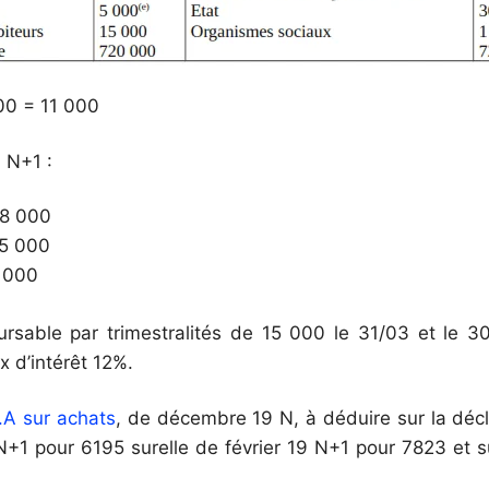
0 = 11 000
 N+1 :
 28 000
 35 000
5 000
rsable par trimestralités de 15 000 le 31/03 et le 30
 d’intérêt 12%.
V.A sur achats
, de décembre 19 N, à déduire sur la décl
 N+1 pour 6195 surelle de février 19 N+1 pour 7823 et 