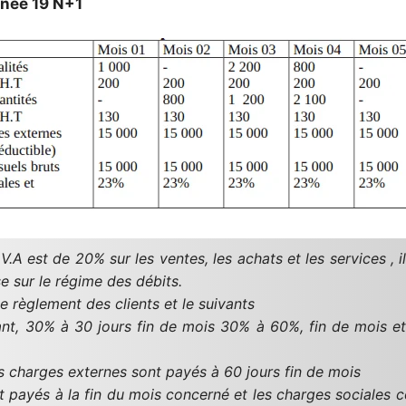
nnée 19 N+1
.V.A est de 20% sur les ventes, les achats et les services , i
ise sur le régime des débits.
e règlement des clients et le suivants
t, 30% à 30 jours fin de mois 30% à 60%, fin de mois et
es charges externes sont payés à 60 jours fin de mois
nt payés à la fin du mois concerné et les charges sociales 