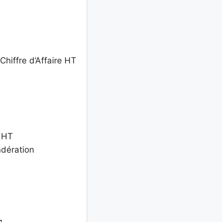
Chiffre d’Affaire HT
e HT
ndération