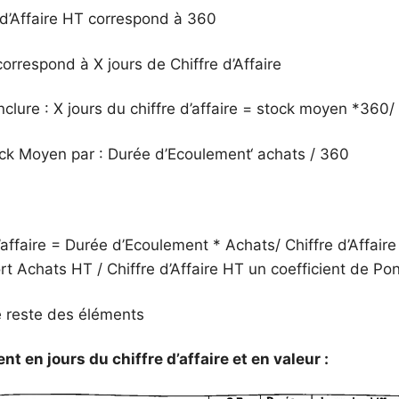
 d’Affaire HT correspond à 360
orrespond à X jours de Chiffre d’Affaire
nclure : X jours du chiffre d’affaire = stock moyen *360/ 
ck Moyen par : Durée d’Ecoulement‘ achats / 360
d’affaire = Durée d’Ecoulement * Achats/ Chiffre d’Affair
rt Achats HT / Chiffre d’Affaire HT un coefficient de Po
 reste des éléments
ent
en
jours du
chiffre
d
’affaire
et en
valeur :