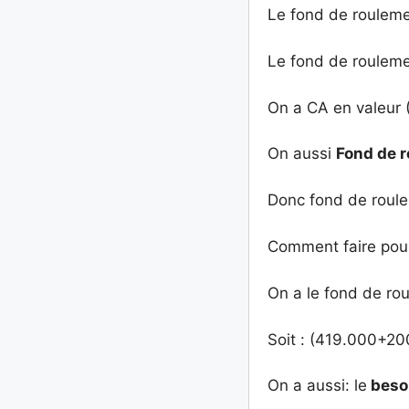
Le fond de roulem
Le fond de rouleme
On a CA en valeur
On aussi
Fond de 
Donc fond de roul
Comment faire pour 
On a le fond de ro
Soit : (419.000+2
On a aussi: le
besoi