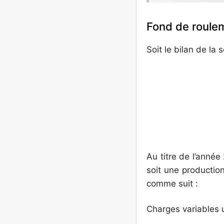
Fond de roulem
Soit le bilan de la
Au titre de l’année
soit une productio
comme suit :
Charges variables u