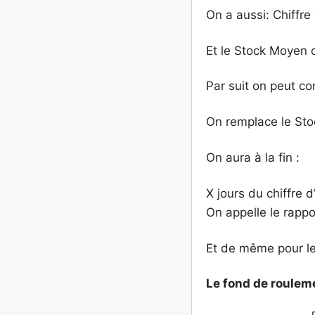
On a aussi: Chiffre
Et le Stock Moyen c
Par suit on peut co
On remplace le Sto
On aura à la fin :
X jours du chiffre 
On appelle le rappo
Et de même pour le
Le
fond de
roulem