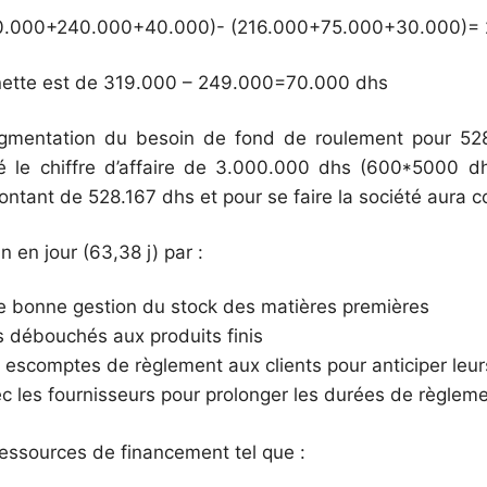
170.000+240.000+40.000)- (216.000+75.000+30.000)=
 nette est de 319.000 – 249.000=70.000 dhs
gmentation du besoin de fond de roulement pour 52
é le chiffre d’affaire de 3.000.000 dhs (600*5000 dh
ntant de 528.167 dhs et pour se faire la société aura 
 en jour (63,38 j) par :
e bonne gestion du stock des matières premières
 débouchés aux produits finis
 escomptes de règlement aux clients pour anticiper leu
c les fournisseurs pour prolonger les durées de règlem
ressources de financement tel que :