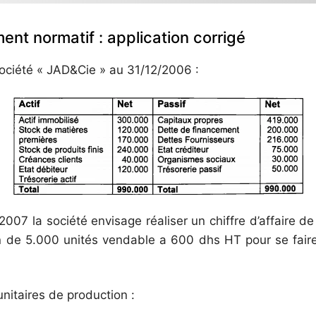
ent normatif : application corrigé
 société « JAD&Cie » au 31/12/2006 :
 2007 la société envisage réaliser un chiffre d’affaire
n de 5.000 unités vendable a 600 dhs HT pour se faire 
nitaires de production :