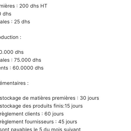
mières : 200 dhs HT
0 dhs
ales : 25 dhs
duction :
00.000 dhs
ales : 75.000 dhs
nts : 60.0000 dhs
émentaires :
stockage de matières premières : 30 jours
stockage des produits finis:15 jours
règlement clients : 60 jours
règlement fournisseurs : 45 jours
 sont payables le 5 du mois suivant