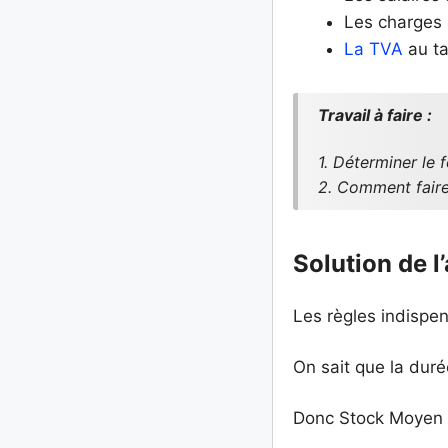
Les charges 
La TVA
au ta
Travail
à faire
:
1. Déterminer le 
2. Comment faire 
Solution de l
Les règles indispen
On sait que la dur
Donc Stock Moyen 