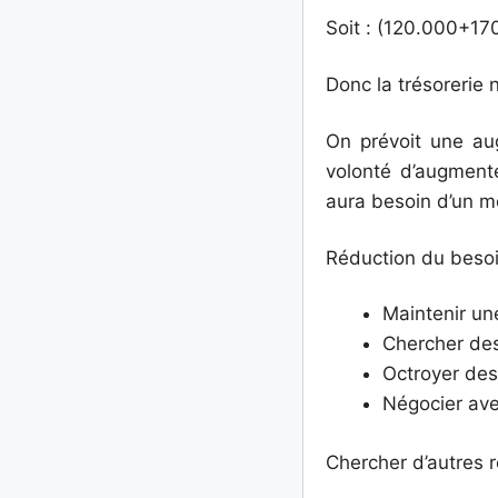
Soit : (120.000+
Donc la trésorerie
On prévoit une au
volonté d’augment
aura besoin d’un mo
Réduction du besoin
Maintenir un
Chercher des
Octroyer des
Négocier ave
Chercher d’autres 