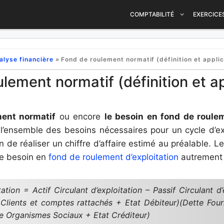
COMPTABILITÉ
EXERCICE
alyse financière
»
Fond de roulement normatif (définition et applic
lement normatif (définition et ap
ment normatif
ou encore
le besoin en fond de roulem
 l’ensemble des besoins nécessaires pour un cycle d’ex
 de réaliser un chiffre d’affaire estimé au préalable. 
le besoin en
fond de roulement d’exploitation
autrement 
ation = Actif Circulant d’exploitation – Passif Circulant d’
 Clients et comptes rattachés + Etat Débiteur)(Dette Fou
e Organismes Sociaux + Etat Créditeur)