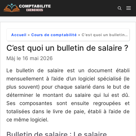
Aller
M
au
contenu
Accueil
»
Cours de comptabilité
»
C’est quoi un bulletin de salaire ?
C’est quoi un bulletin de salaire ?
Màj le 16 mai 2026
Le bulletin de salaire est un document établi
mensuellement à l’aide d’un logiciel spécialisé (le
plus souvent) pour chaque salarié dans le but de
déterminer le montant du salaire qui lui est dû.
Ses composantes sont ensuite regroupées et
totalisées dans le livre de paie, établi à l’aide de
ce même logiciel.
Bulletin de salaire : Le salaire