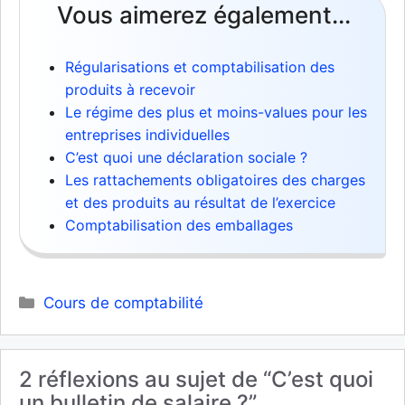
Vous aimerez également...
Régularisations et comptabilisation des
produits à recevoir
Le régime des plus et moins-values pour les
entreprises individuelles
C’est quoi une déclaration sociale ?
Les rattachements obligatoires des charges
et des produits au résultat de l’exercice
Comptabilisation des emballages
Catégories
Cours de comptabilité
2 réflexions au sujet de “C’est quoi
un bulletin de salaire ?”