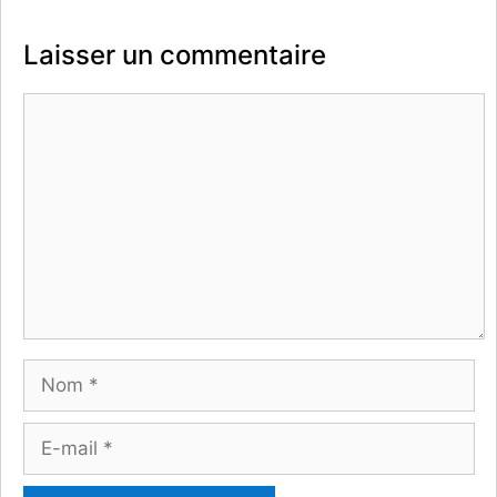
Laisser un commentaire
Commentaire
Nom
E-
mail