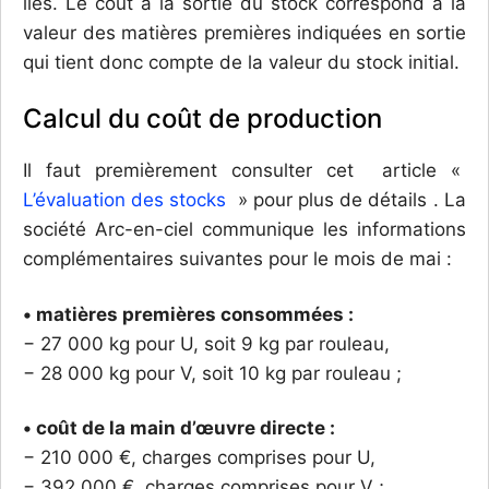
liés. Le coût à la sortie du stock correspond à la
valeur des matières premières indiquées en sortie
qui tient donc compte de la valeur du stock initial.
Calcul du coût de production
Il faut premièrement consulter cet article «
L’évaluation des stocks
» pour plus de détails . La
société Arc-en-ciel communique les informations
complémentaires suivantes pour le mois de mai :
• matières premières consommées :
− 27 000 kg pour U, soit 9 kg par rouleau,
− 28 000 kg pour V, soit 10 kg par rouleau ;
• coût de la main d’œuvre directe :
− 210 000 €, charges comprises pour U,
− 392 000 €, charges comprises pour V ;