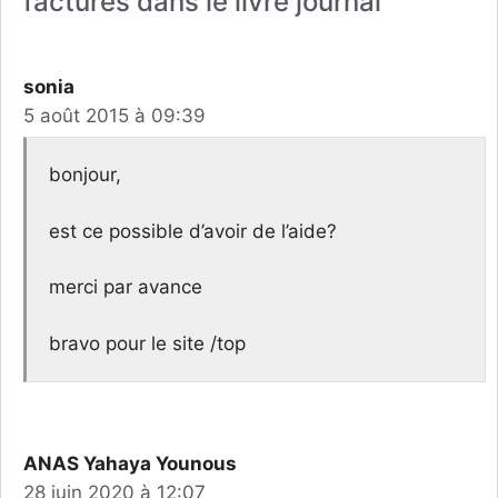
factures dans le livre journal”
sonia
5 août 2015 à 09:39
bonjour,
est ce possible d’avoir de l’aide?
merci par avance
bravo pour le site /top
ANAS Yahaya Younous
28 juin 2020 à 12:07