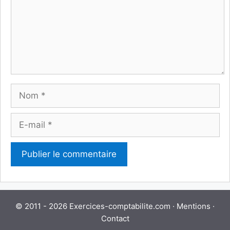
Nom
E-
mail
© 2011 - 2026 Exercices-comptabilite.com ·
Mentions
·
Contact