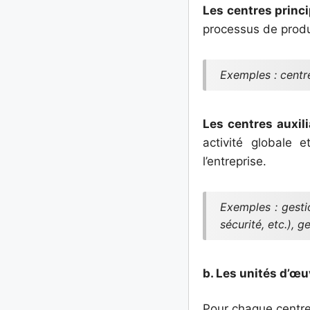
Les centres princ
processus de produc
Exemples : centre
Les centres auxil
activité globale 
l’entreprise.
Exemples : gesti
sécurité, etc.), g
b. Les unités d’œuv
Pour chaque centre 