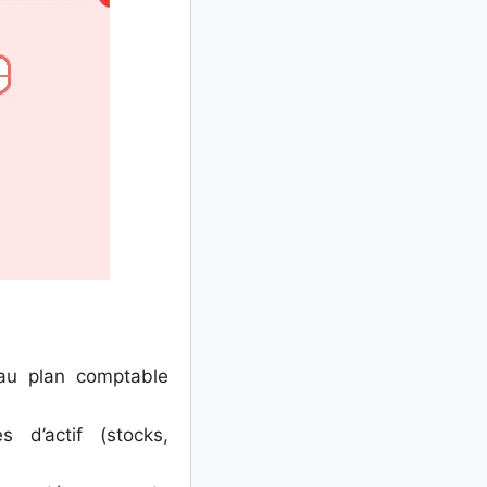
au plan comptable
 d’actif (stocks,