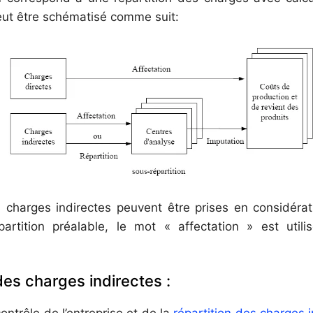
ut être schématisé comme suit:
 charges indirectes peuvent être prises en considérat
partition préalable, le mot « affectation » est util
des charges indirectes :
 contrôle de l’entreprise et de la
répartition des charges 