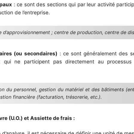
ipaux
: ce sont des sections qui par leur activité partic
tion de l’entreprise.
 d’approvisionnement ; centre de production, centre de dis
iaires (ou secondaires)
: ce sont généralement des se
et qui ne participent pas directement au processu
on du personnel, gestion du matériel et des bâtiments (ent
estion financière (facturation, trésorerie, etc.).
re (U.O.) et Assiette de frais :
d’analyse, il est nécessaire de définir une unité de me