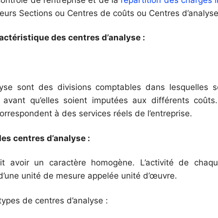
sieurs Sections ou Centres de coûts ou Centres d’analyse
ractéristique des centres d’analyse :
lyse sont des divisions comptables dans lesquelles s
s avant qu’elles soient imputées aux différents coûts
orrespondent à des services réels de l’entreprise.
es centres d’analyse :
t avoir un caractère homogène. L’activité de chaqu
 d’une unité de mesure appelée unité d’œuvre.
types de centres d’analyse :