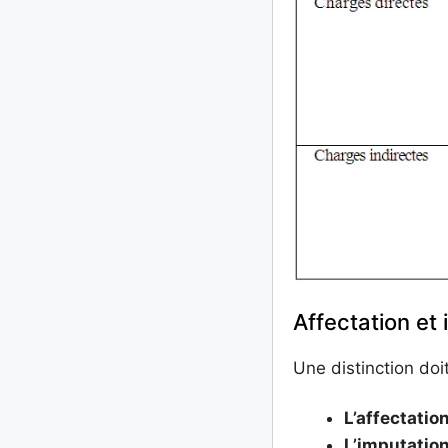
Affectation et
Une distinction doi
L’affectatio
L’imputatio