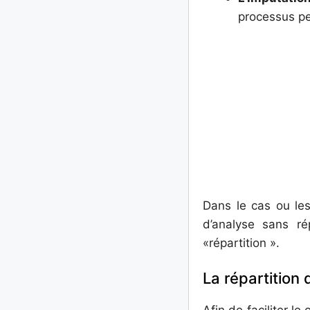
processus pe
Dans le cas ou les
d’analyse sans ré
«répartition ».
La répartition 
Afin de faciliter le