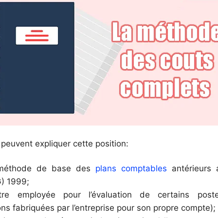
 peuvent expliquer cette position:
a méthode de base des
plans comptables
antérieurs 
) 1999;
tre employée pour l’évaluation de certains postes
ons fabriquées par l’entreprise pour son propre compte);