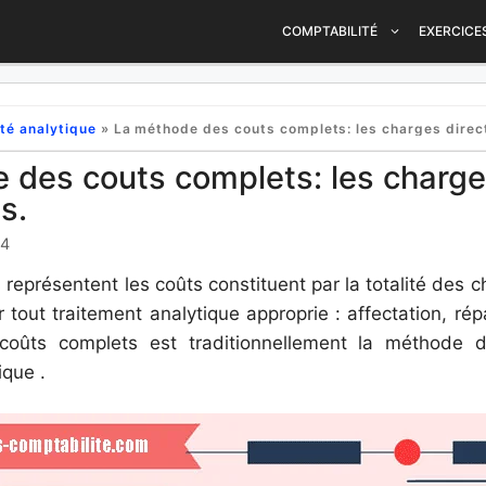
COMPTABILITÉ
EXERCICE
té analytique
»
La méthode des couts complets: les charges directes et ind
 des couts complets: les charge
s.
24
représentent les coûts constituent par la totalité des c
 tout traitement analytique approprie : affectation, répa
oûts complets est traditionnellement la méthode d
ique .