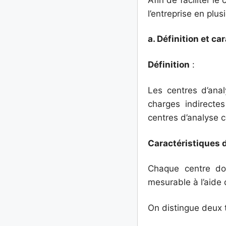
l’entreprise en plu
a. Définition et ca
Définition
:
Les centres d’ana
charges indirecte
centres d’analyse c
Caractéristiques d
Chaque centre doi
mesurable à l’aide
On distingue deux 