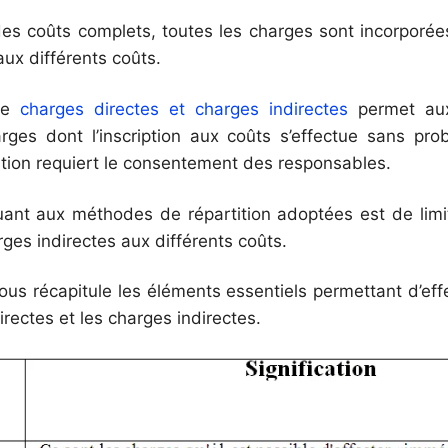
s coûts complets, toutes les charges sont incorporées
aux différents coûts.
tre
charges directes et charges indirectes
permet aux
rges dont l’inscription aux coûts s’effectue sans prob
tation requiert le consentement des responsables.
uant aux méthodes de répartition adoptées est de limite
rges indirectes aux différents coûts.
us récapitule les éléments essentiels permettant d’effe
irectes et les charges indirectes.