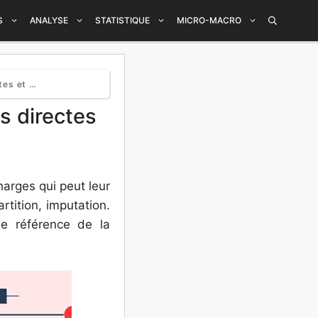
S
ANALYSE
STATISTIQUE
MICRO-MACRO
irectes.
s directes
harges qui peut leur
rtition, imputation.
e référence de la