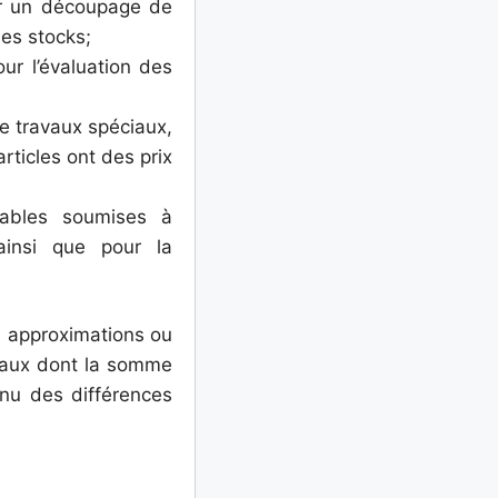
sur un découpage de
des stocks;
our l’évaluation des
de travaux spéciaux,
rticles ont des prix
ptables soumises à
ainsi que pour la
 approximations ou
obaux dont la somme
enu des différences