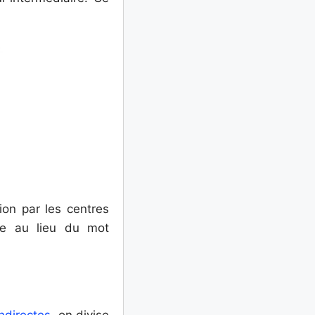
ion par les centres
ise au lieu du mot
indirectes
, on divise