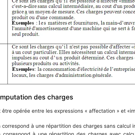
 imputation des charges
t être opérée entre les expressions « affectation » et «i
n
correspond à une répartition des charges sans calcul i
n
correspond à une répartition des charges avec calcu