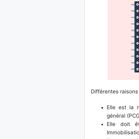
Différentes raisons
Elle est l
général (PCG
Elle doit ê
Immobilisati