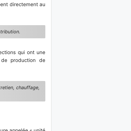
ipent directement au
tribution.
ctions qui ont une
s de production de
retien, chauffage,
sure appelée « unité