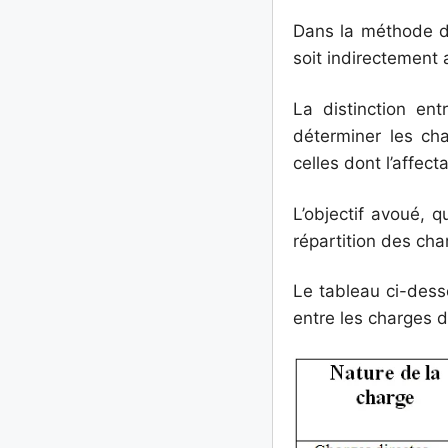
Dans la méthode de
soit indirectement 
La distinction en
déterminer les cha
celles dont l’affec
L’objectif avoué, q
répartition des cha
Le tableau ci-desso
entre les charges d