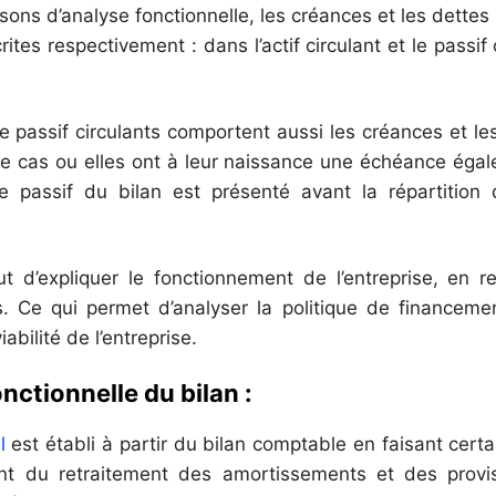
ons d’analyse fonctionnelle, les créances et les dettes li
rites respectivement : dans l’actif circulant et le passif
t le passif circulants comportent aussi les créances et le
 le cas ou elles ont à leur naissance une échéance égal
e passif du bilan est présenté avant la répartition 
t d’expliquer le fonctionnement de l’entreprise, en res
. Ce qui permet d’analyser la politique de financemen
iabilité de l’entreprise.
onctionnelle du bilan :
l
est établi à partir du bilan comptable en faisant certai
ment du retraitement des amortissements et des provi