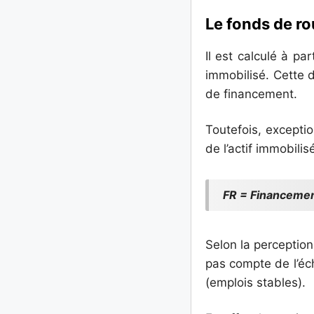
Le fonds de ro
Il est calculé à pa
immobilisé. Cette 
de financement.
Toutefois, exceptio
de l’actif immobili
FR = Financemen
Selon la perception
pas compte de l’éch
(emplois stables).