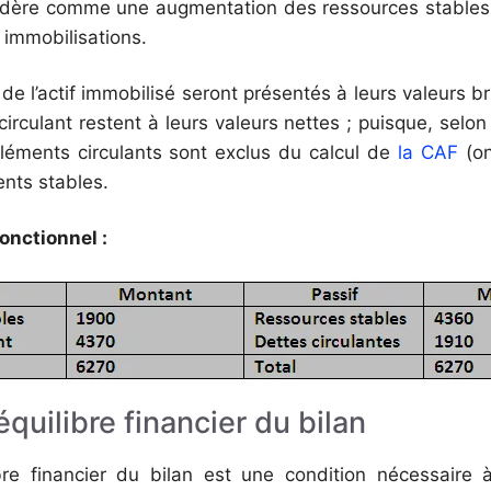
sidère comme une augmentation des ressources stable
 immobilisations.
 de l’actif immobilisé seront présentés à leurs valeurs br
 circulant restent à leurs valeurs nettes ; puisque, selo
éléments circulants sont exclus du calcul de
la CAF
(on
ents stables.
onctionnel :
’équilibre financier du bilan
ibre financier du bilan est une condition nécessaire