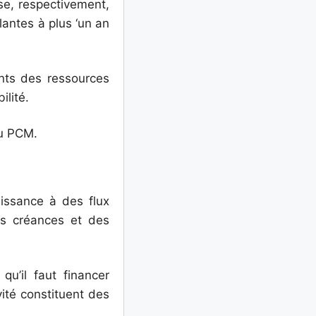
se, respectivement,
antes à plus ‘un an
ents des ressources
ilité.
du PCM.
aissance à des flux
es créances et des
u’il faut financer
vité constituent des