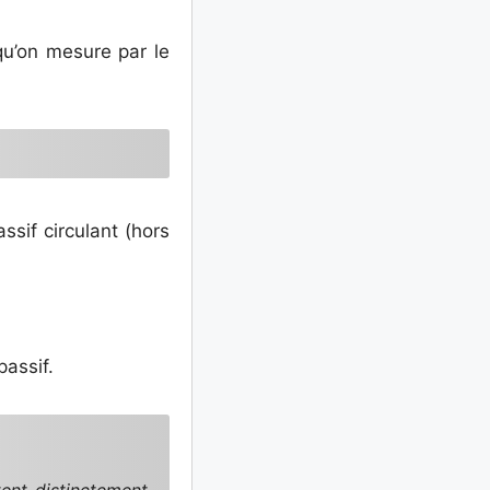
qu’on mesure par le
assif circulant (hors
passif.