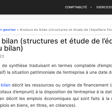
COMPTABILITÉ
EXERCICE
t gestion
»
Analyse du bilan (structures et étude de l’équilibre financier d
bilan (structures et étude de l’éq
u bilan)
023
at de synthèse traduisant en termes comptable d’emploi
if) la situation patrimoniale de l’entreprise à une date 
 bilan
décrit les ressources ou origine de financement (
itaux d’emprunt) à la disposition de l’entreprise à la da
ilan décrit les emplois économiques qui sont faits à 
lois en biens, en titres, en créances).