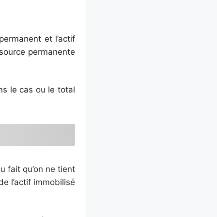
permanent et l’actif
essource permanente
s le cas ou le total
 fait qu’on ne tient
e l’actif immobilisé