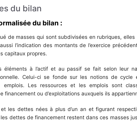
es du bilan
ormalisée du bilan :
itué de masses qui sont subdivisées en rubriques, elle
aussi l’indication des montants de l’exercice précéden
es capitaux propres.
 éléments à l’actif et au passif se fait selon leur n
ionnelle. Celui-ci se fonde sur les notions de cycle 
 emplois. Les ressources et les emplois sont clas
e financement ou d’exploitations auxquels ils appartien
 et les dettes nées à plus d’un an et figurant respecti
 les dettes de financement restent dans ces masses jus