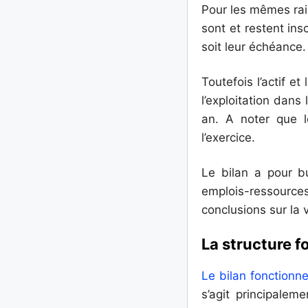
Pour les mêmes rais
sont et restent insc
soit leur échéance.
Toutefois l’actif e
l’exploitation dans
an. A noter que l
l’exercice.
Le bilan a pour bu
emplois-ressources
conclusions sur la v
La structure f
Le bilan fonctionne
s’agit principale