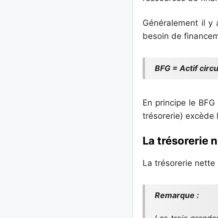
Généralement il y 
besoin de financem
BFG = Actif circu
En principe le BFG e
trésorerie) excède l’
La trésorerie n
La trésorerie nette 
Remarque :