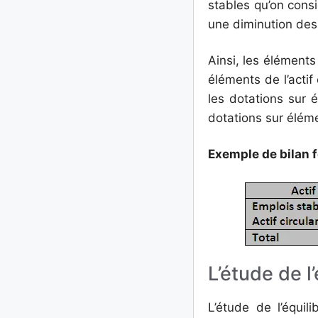
stables qu’on con
une diminution des
Ainsi, les éléments
éléments de l’actif
les dotations sur 
dotations sur élém
Exemple de bilan f
L’étude de l
L’étude de l’équil