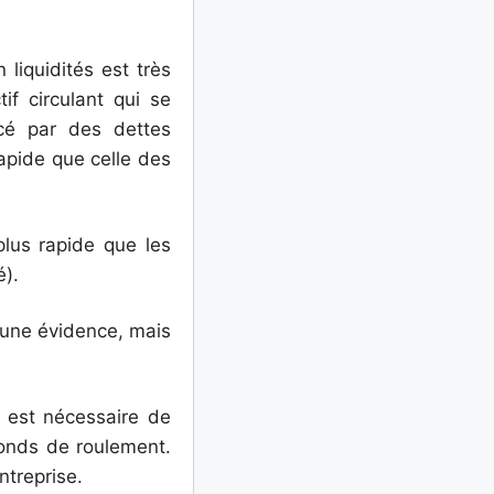
 liquidités est très
if circulant qui se
ncé par des dettes
 rapide que celle des
lus rapide que les
é).
s une évidence, mais
l est nécessaire de
fonds de roulement.
ntreprise.