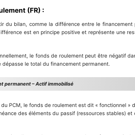
ulement (FR) :
rtir du bilan, comme la différence entre le financement 
différence est en principe positive et représente une r
nnellement, le fonds de roulement peut être négatif dan
sé dépasse le total du financement permanent.
t permanent – Actif immobilisé
 du PCM, le fonds de roulement est dit « fonctionnel » du
éance des éléments du passif (ressources stables) et d