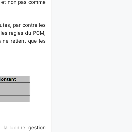
s et non pas comme
utes, par contre les
n les règles du PCM,
 ne retient que les
 à la bonne gestion