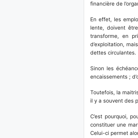
financière de l’orga
En effet, les emplo
lente, doivent êtr
transforme, en pr
d’exploitation, mais
dettes circulantes.
Sinon les échéanc
encaissements ; d’o
Toutefois, la maitr
il y a souvent des 
C’est pourquoi, po
constituer une mar
Celui-ci permet alo