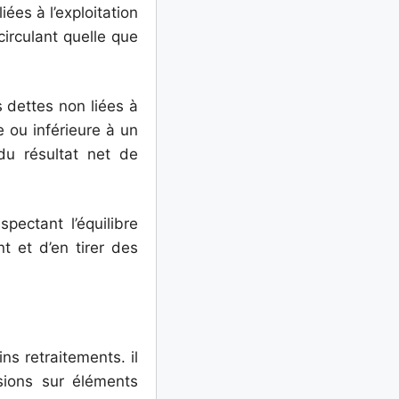
ées à l’exploitation
 circulant quelle que
s dettes non liées à
e ou inférieure à un
du résultat net de
pectant l’équilibre
t et d’en tirer des
ns retraitements. il
sions sur éléments