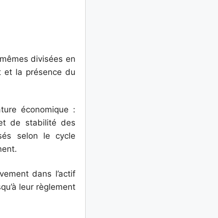
s mêmes divisées en
t et la présence du
ature économique :
et de stabilité des
sés selon le cycle
nent.
vement dans l’actif
qu’à leur règlement