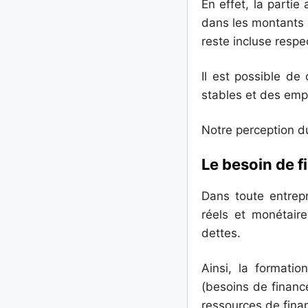
En effet, la parti
dans les montants 
reste incluse respec
Il est possible de
stables et des emplo
Notre perception d
Le besoin de 
Dans toute entrepr
réels et monétair
dettes.
Ainsi, la formati
(besoins de finance
ressources de fin