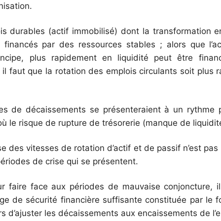
nisation.
is durables (actif immobilisé) dont la transformation en
e financés par des ressources stables ; alors que l’act
incipe, plus rapidement en liquidité peut être fina
 il faut que la rotation des emplois circulants soit plus
es de décaissements se présenteraient à un rythme p
ù le risque de rupture de trésorerie (manque de liquidit
ise des vitesses de rotation d’actif et de passif n’est pa
périodes de crise qui se présentent.
ur faire face aux périodes de mauvaise conjoncture, i
ge de sécurité financière suffisante constituée par le 
rs d’ajuster les décaissements aux encaissements de l’e