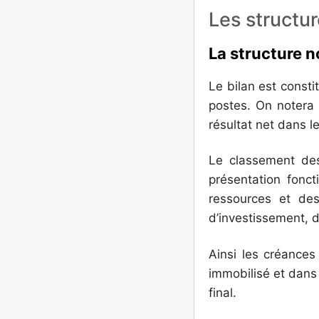
Les structur
La structure n
Le bilan est const
postes. On notera 
résultat net dans l
Le classement des
présentation fonct
ressources et des
d’investissement, d
Ainsi les créances
immobilisé et dans
final.