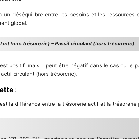
a un déséquilibre entre les besoins et les ressources 
ent global.
lant hors trésorerie) – Passif circulant (hors trésorerie)
st positif, mais il peut être négatif dans le cas ou le p
actif circulant (hors trésorerie).
ette :
est la différence entre la trésorerie actif et la trésorerie 