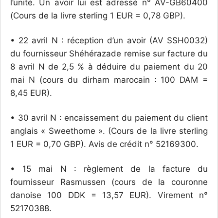
l’unité. Un avoir lui est adressé n° AV-GB60400
(Cours de la livre sterling 1 EUR = 0,78 GBP).
• 22 avril N : réception d’un avoir (AV SSH0032)
du fournisseur Shéhérazade remise sur facture du
8 avril N de 2,5 % à déduire du paiement du 20
mai N (cours du dirham marocain : 100 DAM =
8,45 EUR).
• 30 avril N : encaissement du paiement du client
anglais « Sweethome ». (Cours de la livre sterling
1 EUR = 0,70 GBP). Avis de crédit n° 52169300.
• 15 mai N : règlement de la facture du
fournisseur Rasmussen (cours de la couronne
danoise 100 DDK = 13,57 EUR). Virement n°
52170388.