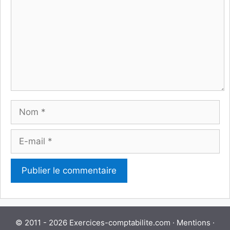
Nom
E-
mail
© 2011 - 2026 Exercices-comptabilite.com ·
Mentions
·